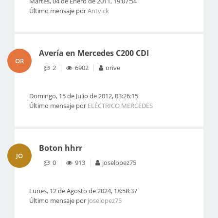
Martes, 04 de Enero de 2011, 19:07:54
Último mensaje por
Antvick
Avería en Mercedes C200 CDI
OR
2
6902
orive
Domingo, 15 de Julio de 2012, 03:26:15
Último mensaje por
ELÉCTRICO MERCEDES
Boton hhrr
JO
0
913
joselopez75
Lunes, 12 de Agosto de 2024, 18:58:37
Último mensaje por
joselopez75