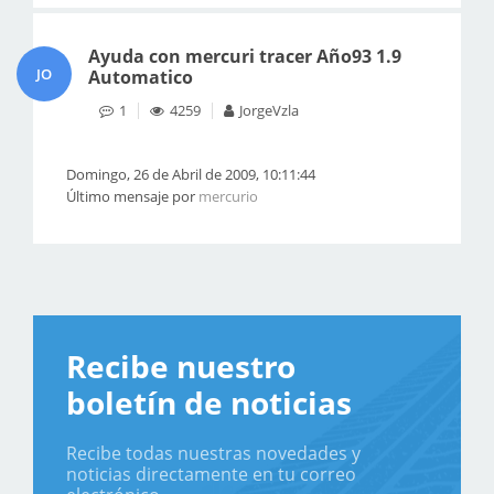
Ayuda con mercuri tracer Año93 1.9
JO
Automatico
1
4259
JorgeVzla
Domingo, 26 de Abril de 2009, 10:11:44
Último mensaje por
mercurio
Recibe nuestro
boletín de noticias
Recibe todas nuestras novedades y
noticias directamente en tu correo