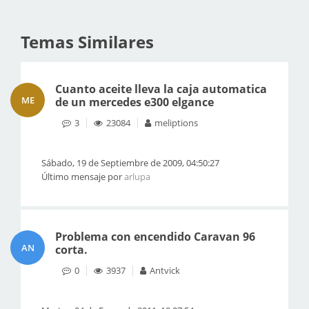
Temas Similares
Cuanto aceite lleva la caja automatica
ME
de un mercedes e300 elgance
3
23084
meliptions
Sábado, 19 de Septiembre de 2009, 04:50:27
Último mensaje por
arlupa
Problema con encendido Caravan 96
AN
corta.
0
3937
Antvick