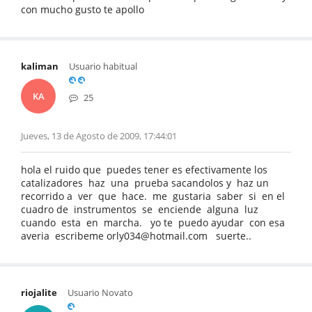
con mucho gusto te apollo
kaliman
Usuario habitual
KA
25
Jueves, 13 de Agosto de 2009, 17:44:01
hola el ruido que puedes tener es efectivamente los
catalizadores haz una prueba sacandolos y haz un
recorrido a ver que hace. me gustaria saber si en el
cuadro de instrumentos se enciende alguna luz
cuando esta en marcha. yo te puedo ayudar con esa
averia escribeme orly034@hotmail.com suerte..
riojalite
Usuario Novato