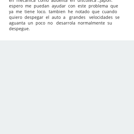
en mecanica como abuelita en discoteca ..japon.
espero me puedan ayudar con este problema que
ya me tiene loco. tambien he notado que cuando
quiero despegar el auto a grandes velocidades se
aguanta un poco no desarrola normalmente su
despegue.