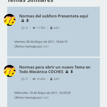
Normas del subforo Presentate aquí
0
11783
Adri
Viernes, 06 de Mayo de 2011, 18:44:19
Último mensaje por
Adri
Normas para abrir un nuevo Tema en
Todo Mecánica COCHES
0
31494
Adri
Miércoles, 18 de Mayo de 2011, 16:29:29
Último mensaje por
Adri