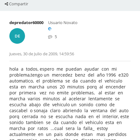
Compartir
depredator60000
Usuario Novato
DE
5
Jueves, 30 de Julio de 2009, 14:59:56
hola a todos, espero me puedan ayudar con mi
problema,tengo un mercedez benz del año 1996 e320
automatico, el problema se da cuando el vehiculo
esta en marcha unos 20 minutos porq al encender
por primera vez no emite problemas, al estar en
marcha varios minutos al acelerar lentamente se
escucha abajo dle vehiculo un sonido como de
cascabel o sonaja claro abriendo la ventana del auto
porq cerrada no se escucha nada en el interior, este
sonido tambien se da cuando el vehiculo esta en
marcha por ratos ...cual sera la falla_ estoy
actualmente en un pais donde estan mas perdidos