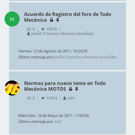
Acuerdo de Registro del foro de Todo
JO
Mecánica
0
10576
JosÃ© Francisco Moreno GonzÃ¡lez
Viernes, 12 de Agosto de 2011, 10:24:35
Último mensaje por
JosÃ© Francisco Moreno GonzÃ¡lez
Normas para nuevo tema en Todo
Mecánica MOTOS
0
15914
Adri
Miércoles, 18 de Mayo de 2011, 17:00:50
Último mensaje por
Adri