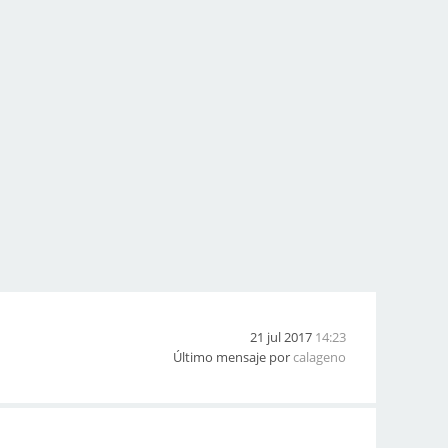
21 jul 2017
14:23
Último mensaje por
calageno