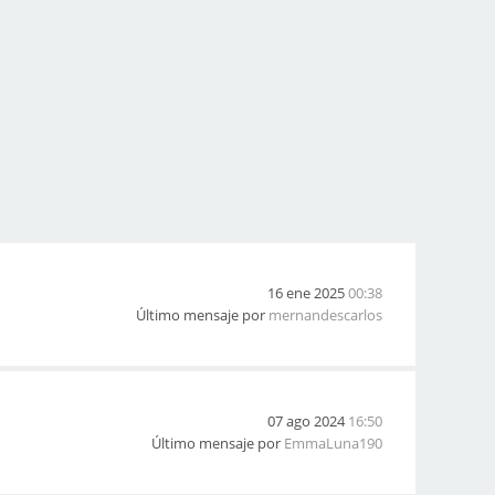
16 ene 2025
00:38
Último mensaje por
mernandescarlos
07 ago 2024
16:50
Último mensaje por
EmmaLuna190