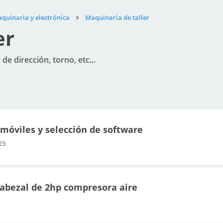
aquinaria y electrónica
Maquinaria de taller
er
e dirección, torno, etc...
omóviles y selección de software
23
cabezal de 2hp compresora aire