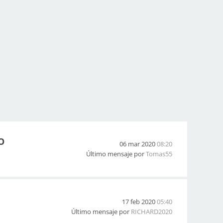
O
06 mar 2020
08:20
Último mensaje por
Tomas55
17 feb 2020
05:40
Último mensaje por
RICHARD2020