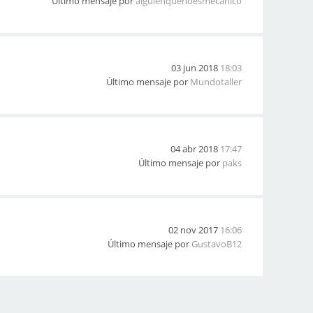
Último mensaje por
alguienquenoesmecanico
03 jun 2018
18:03
Último mensaje por
Mundotaller
04 abr 2018
17:47
Último mensaje por
paks
02 nov 2017
16:06
Último mensaje por
GustavoB12