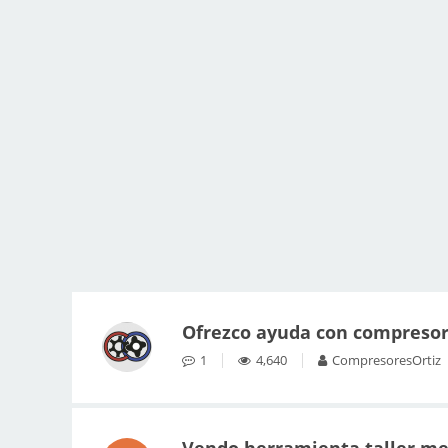
Ofrezco ayuda con compresor
1
4,640
CompresoresOrtiz