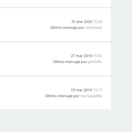
31 ene 2020
15:20
Último mensaje por
Sammuel
27 mar 2019
15:32
Último mensaje por
jambillo
15 mar 2019
13:17
Último mensaje por
mariapadilla