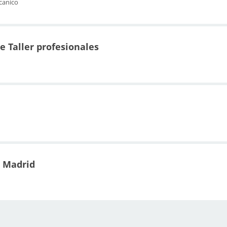
canico
 Taller profesionales
n Madrid