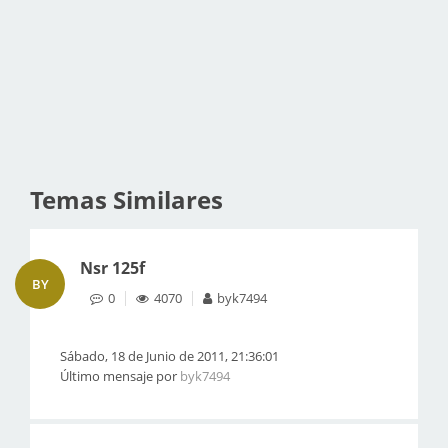
Temas Similares
Nsr 125f
BY
0
4070
byk7494
Sábado, 18 de Junio de 2011, 21:36:01
Último mensaje por
byk7494