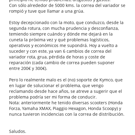
Con sólo alrededor de 5000 kms. la correa del variador se
rompió y tuve que llamar a una grúa.
Estoy decepcionado con la moto, que conduzco, desde la
segunda rotura, con mucha prudencia y desconfianza,
temiendo siempre cuándo y dónde me dejará en la
cuneta la próxima vez y qué problemas logísticos,
operativos y económicos me supondrá. Hoy a vuelto a
suceder y con este, ya van 6 cambios de correa del
variador rota, grua, pérdida de horas y coste de
reparación (cada cambio de correa pueden suponer
entre 200€ y 300€).
Pero lo realmente malo es el (no) soporte de Kymco, que
en lugar de solucionar el problema, que vengo
reclamando desde hace años, se atreve a sugerir que el
problema podría ser mi forma de conducir.
Nota: anteriormente he tenido diversas scooters (Honda
Forza, Yamaha XMAX, Piaggio Hexagon, Honda Scoopy) y
nunca tuvieron incidencias con la correa de distribución.
Saludos.