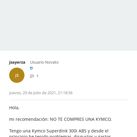
jsayerza
Usuario Novato
JS
1
Jueves, 29 de Julio de 2021, 21:18:56
Hola,
mi recomendación: NO TE COMPRES UNA KYMCO.
Tengo una Kymco Superdink 300i ABS y desde el
principio he tenido problemas, disgustos y gastos.