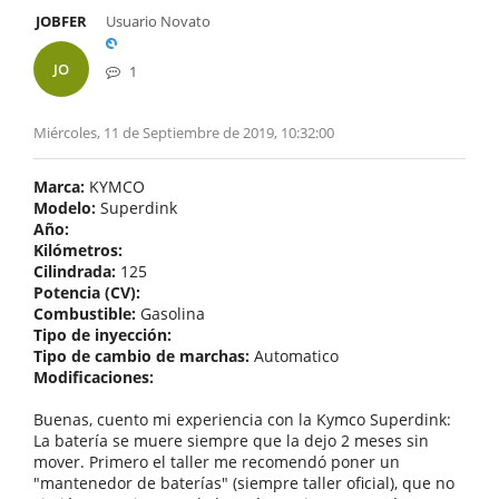
JOBFER
Usuario Novato
JO
1
Miércoles, 11 de Septiembre de 2019, 10:32:00
Marca:
KYMCO
Modelo:
Superdink
Año:
Kilómetros:
Cilindrada:
125
Potencia (CV):
Combustible:
Gasolina
Tipo de inyección:
Tipo de cambio de marchas:
Automatico
Modificaciones:
Buenas, cuento mi experiencia con la Kymco Superdink:
La batería se muere siempre que la dejo 2 meses sin
mover. Primero el taller me recomendó poner un
"mantenedor de baterías" (siempre taller oficial), que no