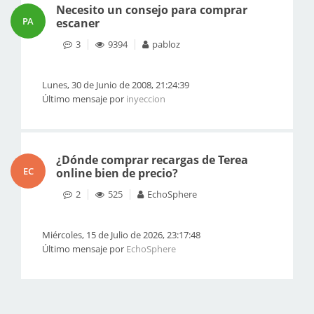
Necesito un consejo para comprar
PA
escaner
3
9394
pabloz
Lunes, 30 de Junio de 2008, 21:24:39
Último mensaje por
inyeccion
¿Dónde comprar recargas de Terea
EC
online bien de precio?
2
525
EchoSphere
Miércoles, 15 de Julio de 2026, 23:17:48
Último mensaje por
EchoSphere