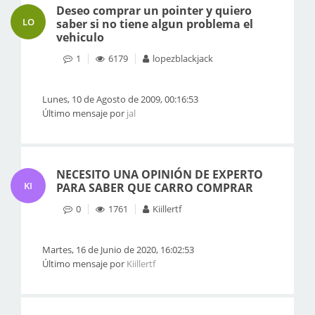
Deseo comprar un pointer y quiero
LO
saber si no tiene algun problema el
vehiculo
1
6179
lopezblackjack
Lunes, 10 de Agosto de 2009, 00:16:53
Último mensaje por
jal
NECESITO UNA OPINIÓN DE EXPERTO
KI
PARA SABER QUE CARRO COMPRAR
0
1761
Kiillertf
Martes, 16 de Junio de 2020, 16:02:53
Último mensaje por
Kiillertf