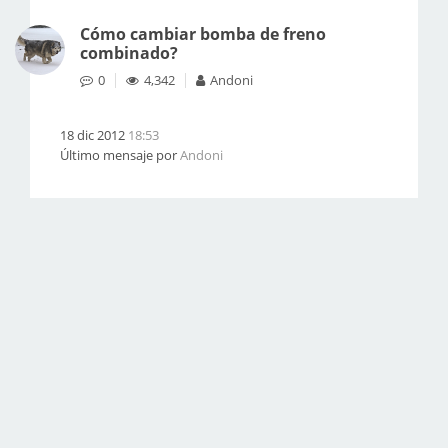
Cómo cambiar bomba de freno
combinado?
0
4,342
Andoni
18 dic 2012
18:53
Último mensaje por
Andoni