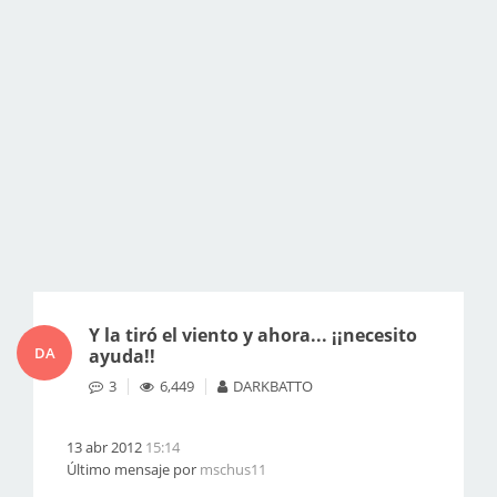
Y la tiró el viento y ahora... ¡¡necesito
DA
ayuda!!
3
6,449
DARKBATTO
13 abr 2012
15:14
Último mensaje por
mschus11