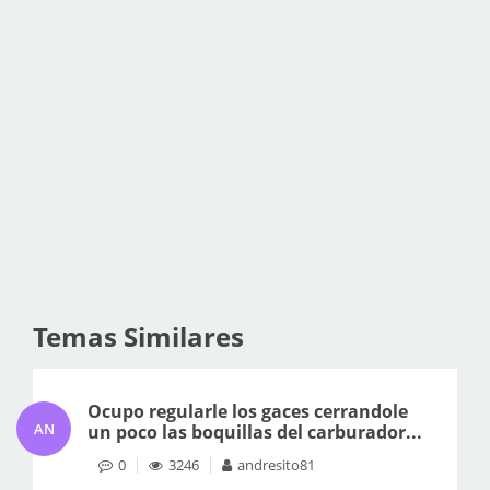
Temas Similares
Ocupo regularle los gaces cerrandole
AN
un poco las boquillas del carburador...
0
3246
andresito81