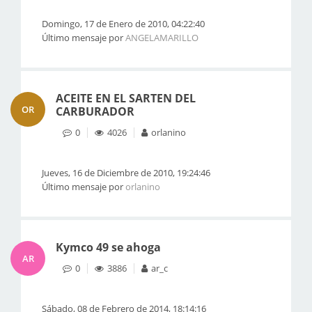
Domingo, 17 de Enero de 2010, 04:22:40
Último mensaje por
ANGELAMARILLO
ACEITE EN EL SARTEN DEL
OR
CARBURADOR
0
4026
orlanino
Jueves, 16 de Diciembre de 2010, 19:24:46
Último mensaje por
orlanino
Kymco 49 se ahoga
AR
0
3886
ar_c
Sábado, 08 de Febrero de 2014, 18:14:16