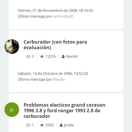
Viernes, 21 de Noviembre de 2008, 18:10:33
Último mensaje por
andresito81
Carburador (con fotos para
evaluación)
3
12376
Revdin
Sábado, 14 de Octubre de 2006, 14:52:20
Último mensaje por
Revdin
Problemas electicos grand caravan
JL
1996 3.8 y ford ranger 1993 2.8 de
carburador
1
5935
jlvalle