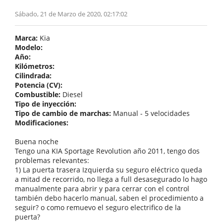
Sábado, 21 de Marzo de 2020, 02:17:02
Marca:
Kia
Modelo:
Año:
Kilómetros:
Cilindrada:
Potencia (CV):
Combustible:
Diesel
Tipo de inyección:
Tipo de cambio de marchas:
Manual - 5 velocidades
Modificaciones:
Buena noche
Tengo una KIA Sportage Revolution año 2011, tengo dos
problemas relevantes:
1) La puerta trasera Izquierda su seguro eléctrico queda
a mitad de recorrido, no llega a full desasegurado lo hago
manualmente para abrir y para cerrar con el control
también debo hacerlo manual, saben el procedimiento a
seguir? o como remuevo el seguro electrifico de la
puerta?