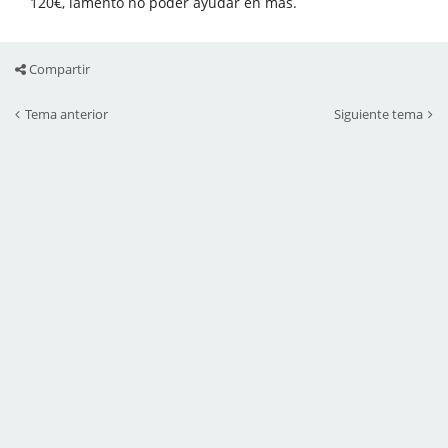
120€, lamento no poder ayudar en más.
Compartir
Tema anterior
Siguiente tema