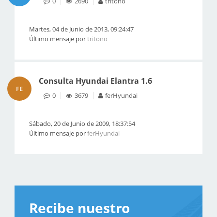
0
2690
tritono
Martes, 04 de Junio de 2013, 09:24:47
Último mensaje por
tritono
Consulta Hyundai Elantra 1.6
FE
0
3679
ferHyundai
Sábado, 20 de Junio de 2009, 18:37:54
Último mensaje por
ferHyundai
Recibe nuestro