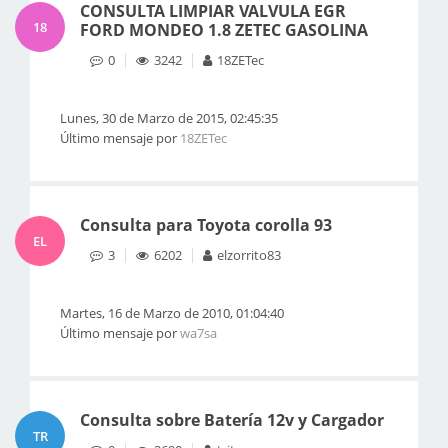
CONSULTA LIMPIAR VALVULA EGR
18
FORD MONDEO 1.8 ZETEC GASOLINA
0
3242
18ZETec
Lunes, 30 de Marzo de 2015, 02:45:35
Último mensaje por
18ZETec
Consulta para Toyota corolla 93
EL
3
6202
elzorrito83
Martes, 16 de Marzo de 2010, 01:04:40
Último mensaje por
wa7sa
Consulta sobre Batería 12v y Cargador
TR