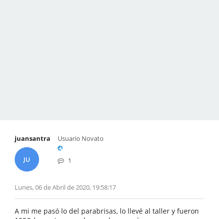
juansantra
Usuario Novato
JU
1
Lunes, 06 de Abril de 2020, 19:58:17
A mi me pasó lo del parabrisas, lo llevé al taller y fueron