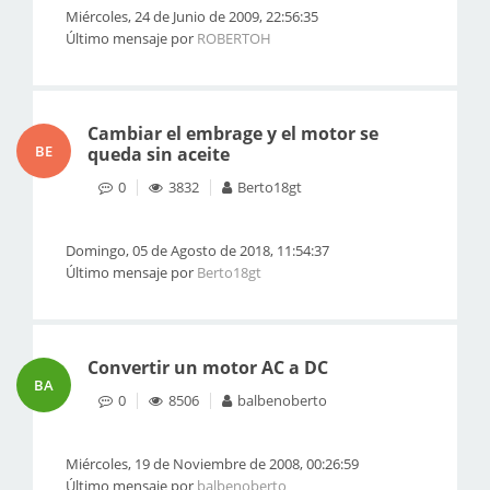
Miércoles, 24 de Junio de 2009, 22:56:35
Último mensaje por
ROBERTOH
Cambiar el embrage y el motor se
BE
queda sin aceite
0
3832
Berto18gt
Domingo, 05 de Agosto de 2018, 11:54:37
Último mensaje por
Berto18gt
Convertir un motor AC a DC
BA
0
8506
balbenoberto
Miércoles, 19 de Noviembre de 2008, 00:26:59
Último mensaje por
balbenoberto