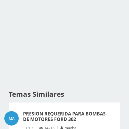
Temas Similares
PRESION REQUERIDA PARA BOMBAS
MA
DE MOTORES FORD 302
2
14216
maybe