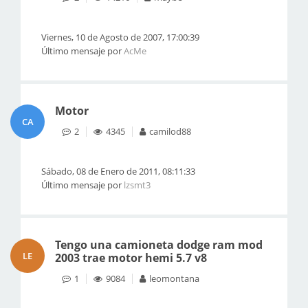
Viernes, 10 de Agosto de 2007, 17:00:39
Último mensaje por
AcMe
Motor
CA
2
4345
camilod88
Sábado, 08 de Enero de 2011, 08:11:33
Último mensaje por
lzsmt3
Tengo una camioneta dodge ram mod
LE
2003 trae motor hemi 5.7 v8
1
9084
leomontana