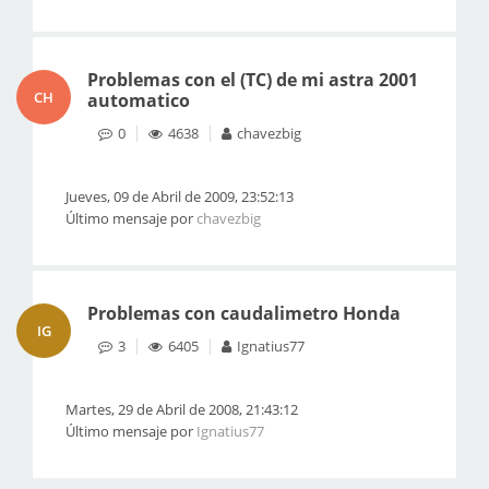
Problemas con el (TC) de mi astra 2001
CH
automatico
0
4638
chavezbig
Jueves, 09 de Abril de 2009, 23:52:13
Último mensaje por
chavezbig
Problemas con caudalimetro Honda
IG
3
6405
Ignatius77
Martes, 29 de Abril de 2008, 21:43:12
Último mensaje por
Ignatius77