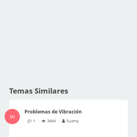
Temas Similares
Problemas de Vibración
SU
1
3464
Suamy