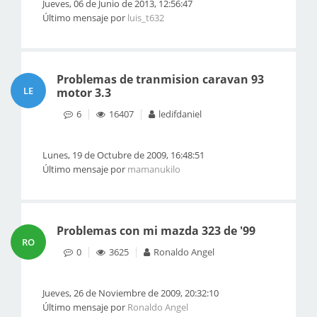
Jueves, 06 de Junio de 2013, 12:56:47
Último mensaje por
luis_t632
Problemas de tranmision caravan 93
LE
motor 3.3
6
16407
ledifdaniel
Lunes, 19 de Octubre de 2009, 16:48:51
Último mensaje por
mamanukilo
Problemas con mi mazda 323 de '99
RO
0
3625
Ronaldo Angel
Jueves, 26 de Noviembre de 2009, 20:32:10
Último mensaje por
Ronaldo Angel