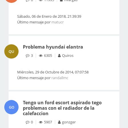
Sábado, 06 de Enero de 2018, 21:39:39
Último mensaje por
matucr
Problema hyundai elantra
QU
3
6305
Quiros
Miércoles, 29 de Octubre de 2014, 07:07:58
Último mensaje por
randallmc
Tengo un ford escort aspirado tego
GO
problemas con el radiador de la
calefaccion
0
5907
gonzger