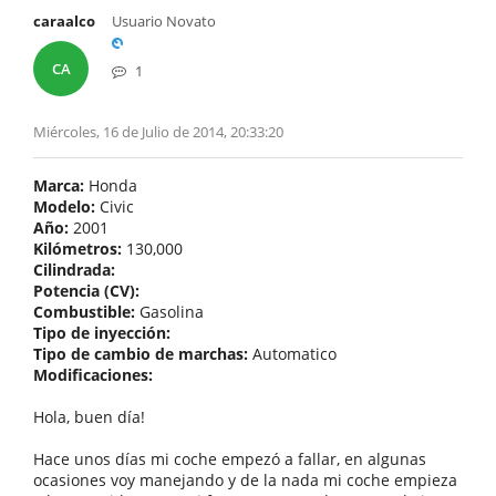
caraalco
Usuario Novato
CA
1
Miércoles, 16 de Julio de 2014, 20:33:20
Marca:
Honda
Modelo:
Civic
Año:
2001
Kilómetros:
130,000
Cilindrada:
Potencia (CV):
Combustible:
Gasolina
Tipo de inyección:
Tipo de cambio de marchas:
Automatico
Modificaciones:
Hola, buen día!
Hace unos días mi coche empezó a fallar, en algunas
ocasiones voy manejando y de la nada mi coche empieza