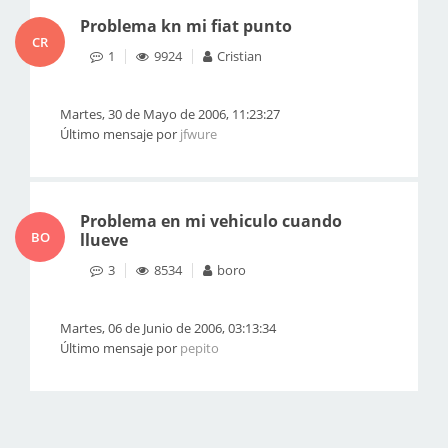
Problema kn mi fiat punto
CR
1
9924
Cristian
Martes, 30 de Mayo de 2006, 11:23:27
Último mensaje por
jfwure
Problema en mi vehiculo cuando
BO
llueve
3
8534
boro
Martes, 06 de Junio de 2006, 03:13:34
Último mensaje por
pepito