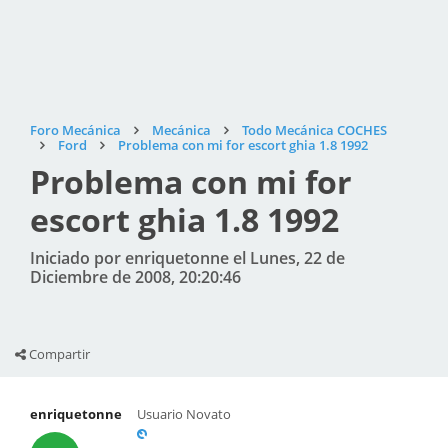
Foro Mecánica
Mecánica
Todo Mecánica COCHES
Ford
Problema con mi for escort ghia 1.8 1992
Problema con mi for
escort ghia 1.8 1992
Iniciado por enriquetonne el Lunes, 22 de
Diciembre de 2008, 20:20:46
Compartir
enriquetonne
Usuario Novato