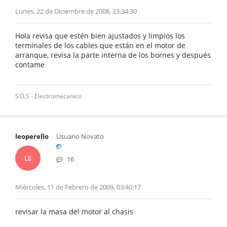
Lunes, 22 de Diciembre de 2008, 23:34:30
Hola revisa que estén bien ajustados y limpios los
terminales de los cables que están en el motor de
arranque, revisa la parte interna de los bornes y después
contame
S.O.S - Electromecanico
leoperello
Usuario Novato
LE
16
Miércoles, 11 de Febrero de 2009, 03:40:17
revisar la masa del motor al chasis