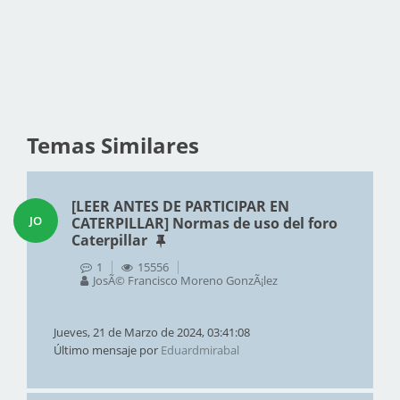
Temas Similares
[LEER ANTES DE PARTICIPAR EN
JO
CATERPILLAR] Normas de uso del foro
Caterpillar
1
15556
JosÃ© Francisco Moreno GonzÃ¡lez
Jueves, 21 de Marzo de 2024, 03:41:08
Último mensaje por
Eduardmirabal