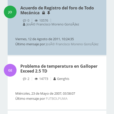
Acuerdo de Registro del foro de Todo
JO
Mecánica
0
10576
JosÃ© Francisco Moreno GonzÃ¡lez
Viernes, 12 de Agosto de 2011, 10:24:35
Último mensaje por
JosÃ© Francisco Moreno GonzÃ¡lez
Problema de temperatura en Galloper
GE
Exceed 2.5 TD
2
14773
Genghis
Miércoles, 23 de Mayo de 2007, 03:58:07
Último mensaje por
FUTBOLPUMA