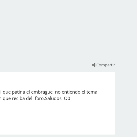
Compartir
ri que patina el embrague no entiendo el tema
ion que reciba del foro.Saludos O0