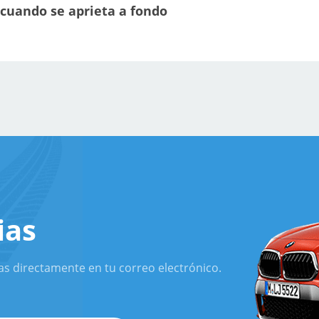
cuando se aprieta a fondo
ias
as directamente en tu correo electrónico.