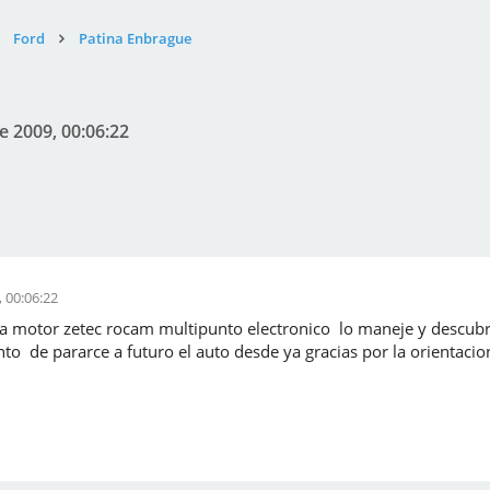
Ford
Patina Enbrague
e 2009, 00:06:22
 00:06:22
fta motor zetec rocam multipunto electronico lo maneje y descub
unto de pararce a futuro el auto desde ya gracias por la orientac