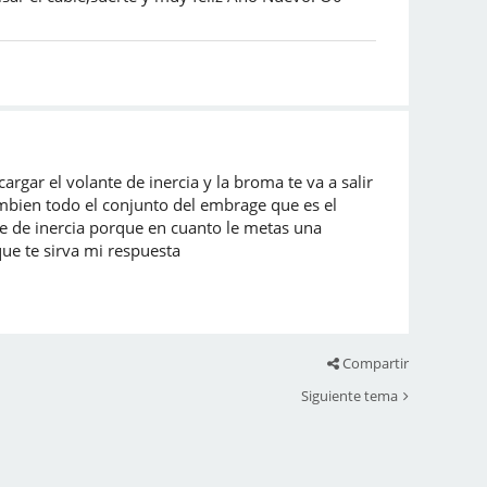
gar el volante de inercia y la broma te va a salir
ambien todo el conjunto del embrage que es el
te de inercia porque en cuanto le metas una
que te sirva mi respuesta
Compartir
Siguiente tema