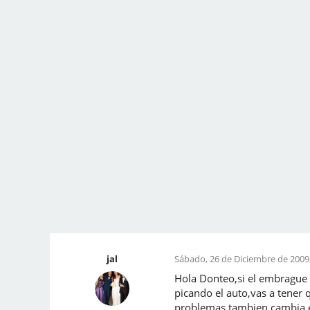
jal
Sábado, 26 de Diciembre de 2009,
Hola Donteo,si el embrague p
picando el auto,vas a tener 
problemas,tambien cambia el 