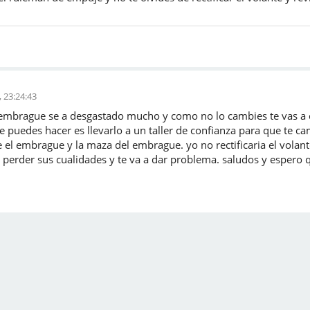
 23:24:43
embrague se a desgastado mucho y como no lo cambies te vas a car
 puedes hacer es llevarlo a un taller de confianza para que te c
e el embrague y la maza del embrague. yo no rectificaria el volan
 a perder sus cualidades y te va a dar problema. saludos y espero 