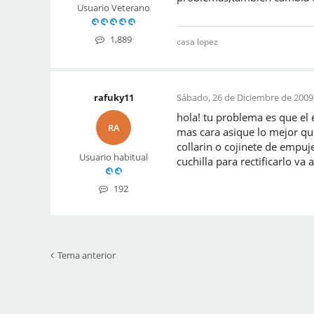
Usuario Veterano
1,889
casa lopez
rafuky11
Sábado, 26 de Diciembre de 2009,
hola! tu problema es que el 
RA
mas cara asique lo mejor que
collarin o cojinete de empuj
Usuario habitual
cuchilla para rectificarlo va
192
Tema anterior