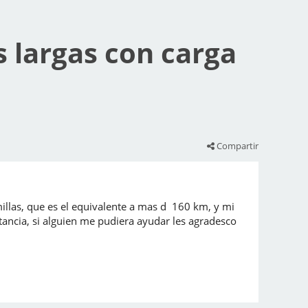
s largas con carga
Compartir
illas, que es el equivalente a mas d 160 km, y mi
tancia, si alguien me pudiera ayudar les agradesco