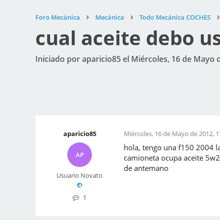
Foro Mecánica
Mecánica
Todo Mecánica COCHES
cual aceite debo u
Iniciado por aparicio85 el Miércoles, 16 de Mayo 
aparicio85
Miércoles, 16 de Mayo de 2012, 1
hola, tengo una f150 2004 la
AP
camioneta ocupa aceite 5w20
de antemano
Usuario Novato
1