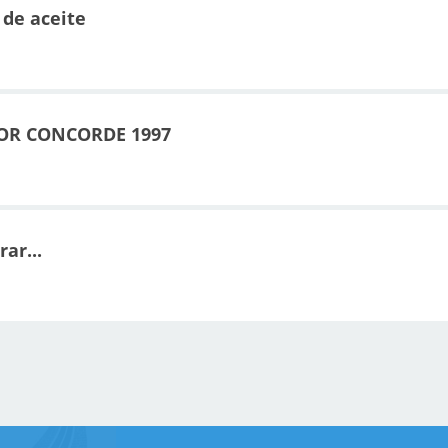
 de aceite
OR CONCORDE 1997
ar...