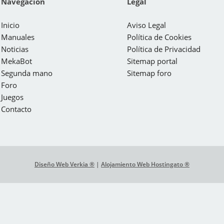
Navegación
Legal
Inicio
Aviso Legal
Manuales
Política de Cookies
Noticias
Política de Privacidad
MekaBot
Sitemap portal
Segunda mano
Sitemap foro
Foro
Juegos
Contacto
Diseño Web Verkia ®
|
Alojamiento Web Hostingato ®