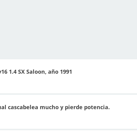
v16 1.4 SX Saloon, año 1991
ual cascabelea mucho y pierde potencia.