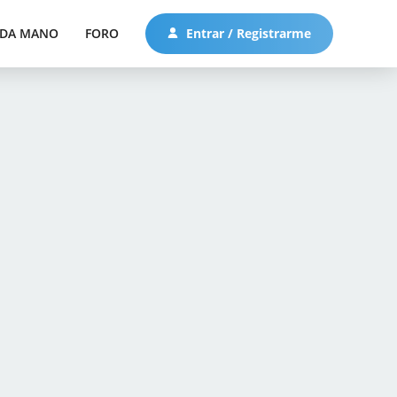
DA MANO
FORO
Entrar / Registrarme