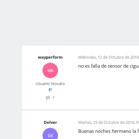
wayperform
Miércoles, 12 de Octubre de 2016
no es falla de sensor de cigue
WA
Usuario Novato
1
Delver
Martes, 25 de Octubre de 2016, 0
Buenas noches hermano la fal
DE