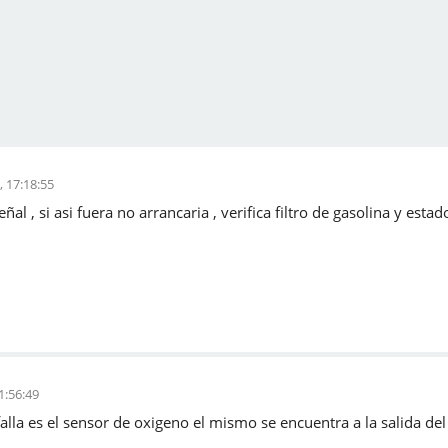
, 17:18:55
ñal , si asi fuera no arrancaria , verifica filtro de gasolina y estad
1:56:49
la es el sensor de oxigeno el mismo se encuentra a la salida del 