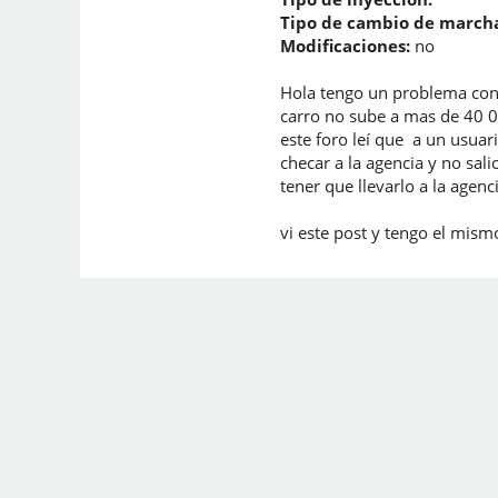
Tipo de cambio de marcha
Modificaciones:
no
Hola tengo un problema con 
carro no sube a mas de 40 0
este foro leí que a un usuar
checar a la agencia y no sa
tener que llevarlo a la agen
vi este post y tengo el mis