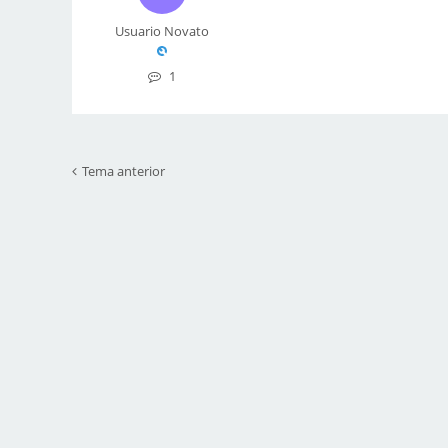
Usuario Novato
1
Tema anterior