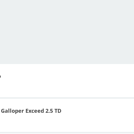
o
Galloper Exceed 2.5 TD