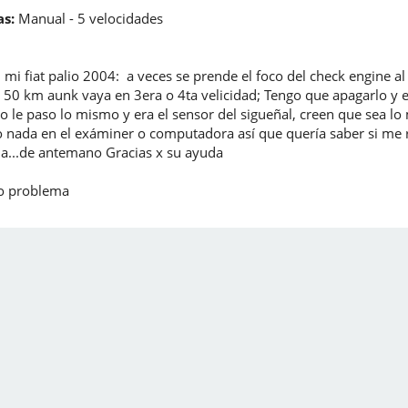
s:
Manual - 5 velocidades
mi fiat palio 2004: a veces se prende el foco del check engine a
 50 km aunk vaya en 3era o 4ta velicidad; Tengo que apagarlo y e
io le paso lo mismo y era el sensor del sigueñal, creen que sea lo
lio nada en el exáminer o computadora así que quería saber si me
cia...de antemano Gracias x su ayuda
mo problema