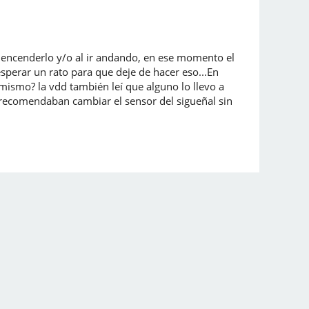
l encenderlo y/o al ir andando, en ese momento el
sperar un rato para que deje de hacer eso...En
 mismo? la vdd también leí que alguno lo llevo a
 recomendaban cambiar el sensor del sigueñal sin