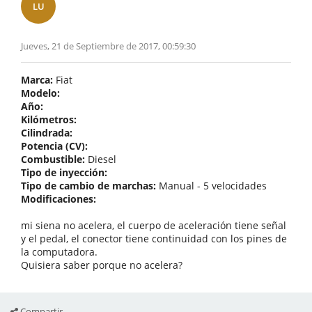
LU
Jueves, 21 de Septiembre de 2017, 00:59:30
Marca:
Fiat
Modelo:
Año:
Kilómetros:
Cilindrada:
Potencia (CV):
Combustible:
Diesel
Tipo de inyección:
Tipo de cambio de marchas:
Manual - 5 velocidades
Modificaciones:
mi siena no acelera, el cuerpo de aceleración tiene señal
y el pedal, el conector tiene continuidad con los pines de
la computadora.
Quisiera saber porque no acelera?
Compartir