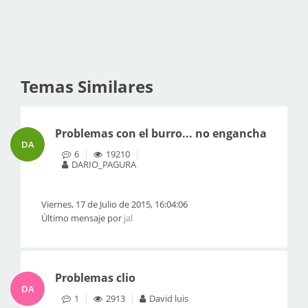
Temas Similares
Problemas con el burro... no engancha
DA
6
19210
DARIO_PAGURA
Viernes, 17 de Julio de 2015, 16:04:06
Último mensaje por
jal
Problemas clio
DA
1
2913
David luis