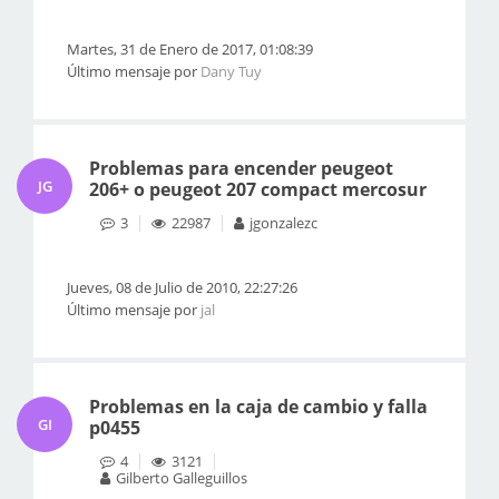
Martes, 31 de Enero de 2017, 01:08:39
Último mensaje por
Dany Tuy
Problemas para encender peugeot
JG
206+ o peugeot 207 compact mercosur
3
22987
jgonzalezc
Jueves, 08 de Julio de 2010, 22:27:26
Último mensaje por
jal
Problemas en la caja de cambio y falla
GI
p0455
4
3121
Gilberto Galleguillos