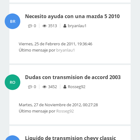
Necesito ayuda con una mazda 5 2010
BR
0
3513
bryanlau1
Viernes, 25 de Febrero de 2011, 19:36:46
Último mensaje por
bryanlau1
Dudas con transmision de accord 2003
RO
0
3452
Rosseg92
Martes, 27 de Noviembre de 2012, 00:27:28
Último mensaje por
Rosseg92
Liquido de transmision chevy classic