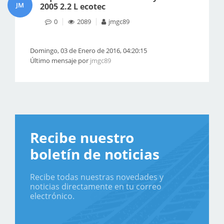
JM
2005 2.2 L ecotec
0
2089
jmgc89
Domingo, 03 de Enero de 2016, 04:20:15
Último mensaje por
jmgc89
Recibe nuestro
boletín de noticias
Recibe todas nuestras novedades y
noticias directamente en tu correo
electrónico.