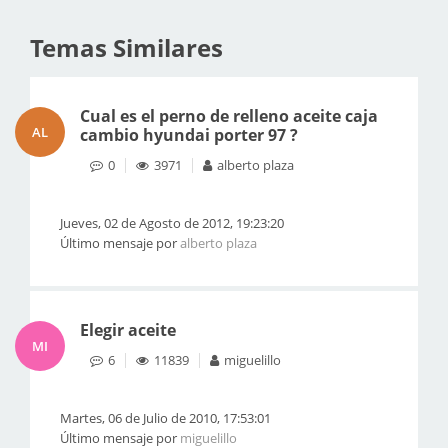
Temas Similares
Cual es el perno de relleno aceite caja
AL
cambio hyundai porter 97 ?
0
3971
alberto plaza
Jueves, 02 de Agosto de 2012, 19:23:20
Último mensaje por
alberto plaza
Elegir aceite
MI
6
11839
miguelillo
Martes, 06 de Julio de 2010, 17:53:01
Último mensaje por
miguelillo