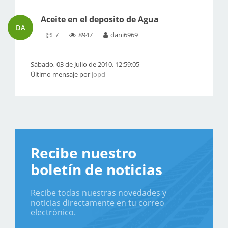
Aceite en el deposito de Agua
DA
7
8947
dani6969
Sábado, 03 de Julio de 2010, 12:59:05
Último mensaje por
jopd
Recibe nuestro
boletín de noticias
Recibe todas nuestras novedades y
noticias directamente en tu correo
electrónico.