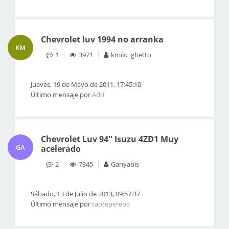
Chevrolet luv 1994 no arranka
KM
1
3971
kmilo_ghetto
Jueves, 19 de Mayo de 2011, 17:45:10
Último mensaje por
Adri
Chevrolet Luv 94'' Isuzu 4ZD1 Muy
GA
acelerado
2
7345
Ganyabis
Sábado, 13 de Julio de 2013, 09:57:37
Último mensaje por
taotepereoa