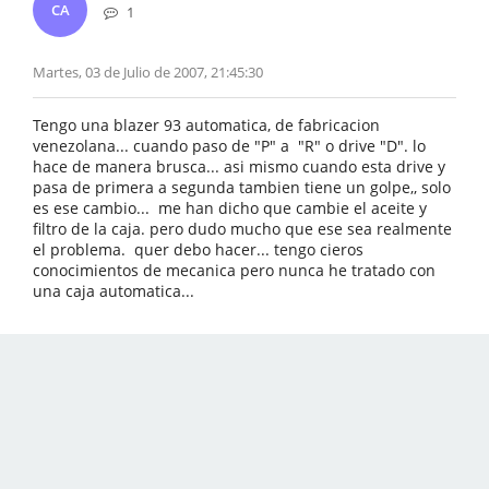
CA
1
Martes, 03 de Julio de 2007, 21:45:30
Tengo una blazer 93 automatica, de fabricacion
venezolana... cuando paso de "P" a "R" o drive "D". lo
hace de manera brusca... asi mismo cuando esta drive y
pasa de primera a segunda tambien tiene un golpe,, solo
es ese cambio... me han dicho que cambie el aceite y
filtro de la caja. pero dudo mucho que ese sea realmente
el problema. quer debo hacer... tengo cieros
conocimientos de mecanica pero nunca he tratado con
una caja automatica...