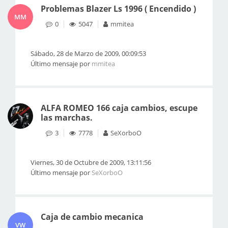
Problemas Blazer Ls 1996 ( Encendido )
MM
0
5047
mmitea
Sábado, 28 de Marzo de 2009, 00:09:53
Último mensaje por
mmitea
ALFA ROMEO 166 caja cambios, escupe
las marchas.
3
7778
SeXorboO
Viernes, 30 de Octubre de 2009, 13:11:56
Último mensaje por
SeXorboO
Caja de cambio mecanica
VW