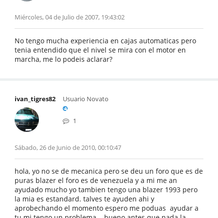
Miércoles, 04 de Julio de 2007, 19:43:02
No tengo mucha experiencia en cajas automaticas pero
tenia entendido que el nivel se mira con el motor en
marcha, me lo podeis aclarar?
ivan_tigres82
Usuario Novato
1
Sábado, 26 de Junio de 2010, 00:10:47
hola, yo no se de mecanica pero se deu un foro que es de
puras blazer el foro es de venezuela y a mi me an
ayudado mucho yo tambien tengo una blazer 1993 pero
la mia es estandard. talves te ayuden ahi y
aprobechando el momento espero me poduas ayudar a
tu mi tengo un problema... bueno antes que nada la