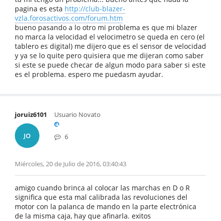
pagina es esta
http://club-blazer-
vzla.forosactivos.com/forum.htm
bueno pasando a lo otro mi problema es que mi blazer
no marca la velocidad el velocimetro se queda en cero (el
tablero es digital) me dijero que es el sensor de velocidad
y ya se lo quite pero quisiera que me dijeran como saber
si este se puede checar de algun modo para saber si este
es el problema. espero me puedasm ayudar.
joruiz6101
Usuario Novato
JO
6
Miércoles, 20 de Julio de 2016, 03:40:43
amigo cuando brinca al colocar las marchas en D o R
significa que esta mal calibrada las revoluciones del
motor con la palanca de mando en la parte electrónica
de la misma caja, hay que afinarla. exitos