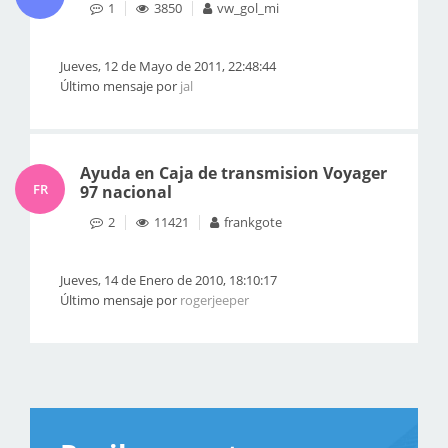
1
3850
vw_gol_mi
Jueves, 12 de Mayo de 2011, 22:48:44
Último mensaje por
jal
Ayuda en Caja de transmision Voyager
FR
97 nacional
2
11421
frankgote
Jueves, 14 de Enero de 2010, 18:10:17
Último mensaje por
rogerjeeper