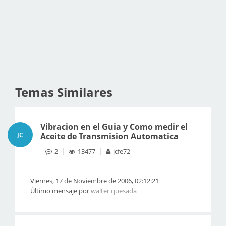
Temas Similares
Vibracion en el Guia y Como medir el
JC
Aceite de Transmision Automatica
2
13477
jcfe72
Viernes, 17 de Noviembre de 2006, 02:12:21
Último mensaje por
walter quesada