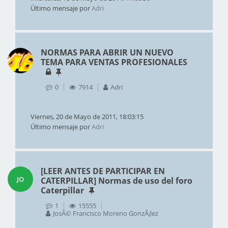
Último mensaje por
Adri
NORMAS PARA ABRIR UN NUEVO
TEMA PARA VENTAS PROFESIONALES
0
7914
Adri
Viernes, 20 de Mayo de 2011, 18:03:15
Último mensaje por
Adri
[LEER ANTES DE PARTICIPAR EN
JO
CATERPILLAR] Normas de uso del foro
Caterpillar
1
15555
JosÃ© Francisco Moreno GonzÃ¡lez