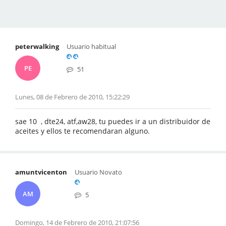
peterwalking
Usuario habitual
PE
51
Lunes, 08 de Febrero de 2010, 15:22:29
sae 10 , dte24, atf,aw28, tu puedes ir a un distribuidor de
aceites y ellos te recomendaran alguno.
amuntvicenton
Usuario Novato
AM
5
Domingo, 14 de Febrero de 2010, 21:07:56