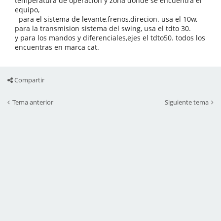
temperatura de operacion y zona donde se encuentra el
equipo,
para el sistema de levante,frenos,direcion. usa el 10w,
para la transmision sistema del swing, usa el tdto 30.
y para los mandos y diferenciales,ejes el tdto50. todos los
encuentras en marca cat.
Compartir
Tema anterior
Siguiente tema