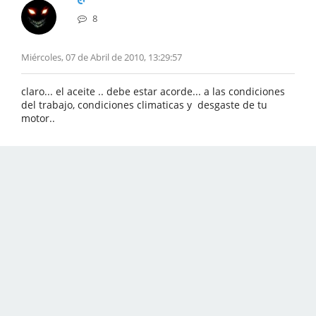
8
Miércoles, 07 de Abril de 2010, 13:29:57
claro... el aceite .. debe estar acorde... a las condiciones
del trabajo, condiciones climaticas y desgaste de tu
motor..