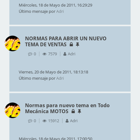
Miércoles, 18 de Mayo de 2011, 16:29:29
Último mensaje por
Adri
NORMAS PARA ABRIR UN NUEVO
TEMA DE VENTAS
0
7579
Adri
Viernes, 20 de Mayo de 2011, 18:13:18
Último mensaje por
Adri
Normas para nuevo tema en Todo
Mecánica MOTOS
0
15912
Adri
Miércoles, 18 de Mayo de 2011, 17:00:50