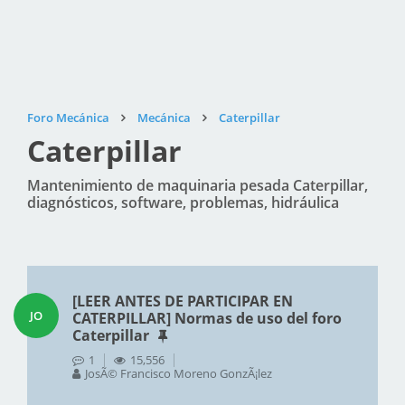
Foro Mecánica
Mecánica
Caterpillar
Caterpillar
Mantenimiento de maquinaria pesada Caterpillar,
diagnósticos, software, problemas, hidráulica
[LEER ANTES DE PARTICIPAR EN
JO
CATERPILLAR] Normas de uso del foro
Caterpillar
1
15,556
JosÃ© Francisco Moreno GonzÃ¡lez