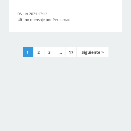
06 jun 2021
17:12
Último mensaje por
Pereamaq
1
2
3
...
17