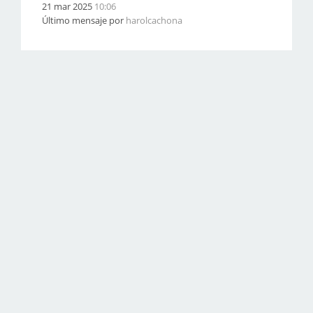
21 mar 2025
10:06
Último mensaje por
harolcachona