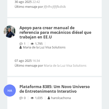
30 ago 2025
22:42
Último mensaje por
Jfjhfhcjfjfjfkdlslk
Apoyo para crear manual de
referencia para mecánicos diésel que
trabajan en EE.U
1
1,795
Maria de la Luz Visa Solutions
07 ago 2025
16:34
Último mensaje por
Maria de la Luz Visa Solutions
Plataforma 8385: Um Novo Universo
HA
de Entretenimento Interativo
0
1,035
harolcachona