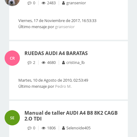
0
2483
gransenior
Viernes, 17 de Noviembre de 2017, 16:53:33
Último mensaje por
gransenior
RUEDAS AUDI A4 BARATAS
CR
2
4680
cristina_lb
Martes, 10 de Agosto de 2010, 02:53:49
Último mensaje por
Pedro M.
Manual de taller AUDI A4 B8 8K2 CAGB
SE
2.O TDI
0
1806
Selenoide405