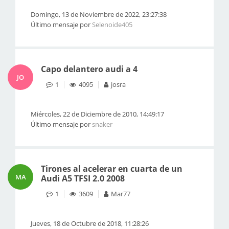
Domingo, 13 de Noviembre de 2022, 23:27:38
Último mensaje por
Selenoide405
Capo delantero audi a 4
JO
1
4095
josra
Miércoles, 22 de Diciembre de 2010, 14:49:17
Último mensaje por
snaker
Tirones al acelerar en cuarta de un
MA
Audi A5 TFSI 2.0 2008
1
3609
Mar77
Jueves, 18 de Octubre de 2018, 11:28:26