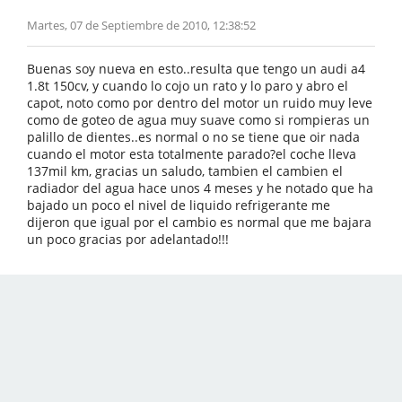
Martes, 07 de Septiembre de 2010, 12:38:52
Buenas soy nueva en esto..resulta que tengo un audi a4
1.8t 150cv, y cuando lo cojo un rato y lo paro y abro el
capot, noto como por dentro del motor un ruido muy leve
como de goteo de agua muy suave como si rompieras un
palillo de dientes..es normal o no se tiene que oir nada
cuando el motor esta totalmente parado?el coche lleva
137mil km, gracias un saludo, tambien el cambien el
radiador del agua hace unos 4 meses y he notado que ha
bajado un poco el nivel de liquido refrigerante me
dijeron que igual por el cambio es normal que me bajara
un poco gracias por adelantado!!!