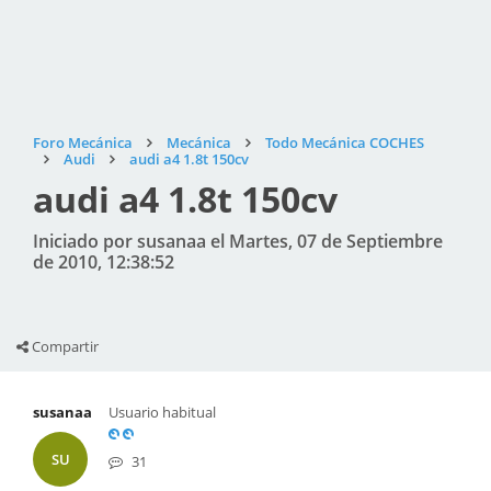
Foro Mecánica
Mecánica
Todo Mecánica COCHES
Audi
audi a4 1.8t 150cv
audi a4 1.8t 150cv
Iniciado por susanaa el Martes, 07 de Septiembre
de 2010, 12:38:52
Compartir
susanaa
Usuario habitual
SU
31