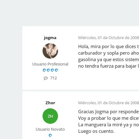
jogma
Miércoles, 01 de Octubre de 2008
Hola, mira por lo que dices 
carburador y sopla pero ahor
gasolina ya que estos sistema
Usuario Profesional
no tendra fuerza para bajar l
712
Zhor
Miércoles, 01 de Octubre de 2008
Gracias Jogma por responde
ZH
Voy a probar lo que me dice
La manguera la miré ya y no 
Usuario Novato
Luego os cuento.