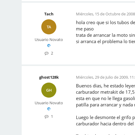
Tach
Miércoles, 15 de Octubre de 2008
hola creo que si los tubos d
TA
me paso
trata de arrancar la moto sin
Usuario Novato
si arranca el problema lo tie
2
ghost128k
Miércoles, 29 de Julio de 2009, 11
Buenos dias, he estado leye
GH
carburador metrakit de 17,
esta en que no le llega gasol
Usuario Novato
patilla para arrancar y nada 
1
Luego le desmonte el grifo p
carburador hacia dentro del