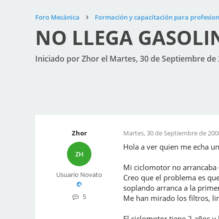
Foro Mecánica
Formación y capacitación para profesion
NO LLEGA GASOLI
Iniciado por Zhor el Martes, 30 de Septiembre de 
Zhor
Martes, 30 de Septiembre de 2008
Hola a ver quien me echa un
ZH
Mi ciclomotor no arrancaba ( 
Usuario Novato
Creo que el problema es que n
soplando arranca a la primer
5
Me han mirado los filtros, li
El ciclomotor tiene 2 años y