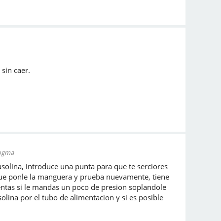
sin caer.
jogma
asolina, introduce una punta para que te serciores
nque ponle la manguera y prueba nuevamente, tiene
entas si le mandas un poco de presion soplandole
lina por el tubo de alimentacion y si es posible