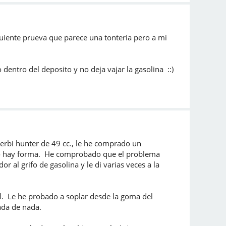
guiente prueva que parece una tonteria pero a mi
 dentro del deposito y no deja vajar la gasolina ::)
erbi hunter de 49 cc., le he comprado un
no hay forma. He comprobado que el problema
r al grifo de gasolina y le di varias veces a la
al. Le he probado a soplar desde la goma del
ada de nada.