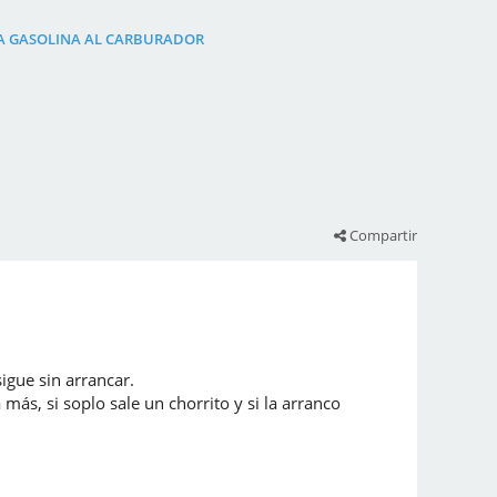
A GASOLINA AL CARBURADOR
Compartir
sigue sin arrancar.
más, si soplo sale un chorrito y si la arranco