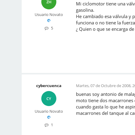
ZH
Mi ciclomotor tiene una vál
gasolina.
Usuario Novato
He cambiado esa válvula y p
funciona o no tiene la fuerza
5
¿ Quien o que se encarga de 
cybercuenca
Martes, 07 de Octubre de 2008, 2
buenas soy antonio de malag
CY
moto tiene dos macarrones q
cuando gasta lo que he aspi
Usuario Novato
macarrones del tanque al ca
1