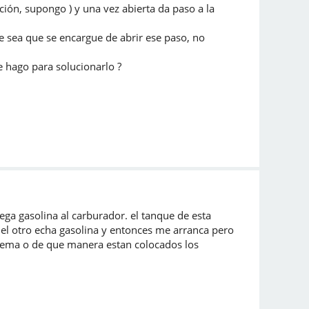
ión, supongo ) y una vez abierta da paso a la
 sea que se encargue de abrir ese paso, no
e hago para solucionarlo ?
a gasolina al carburador. el tanque de esta
el otro echa gasolina y entonces me arranca pero
blema o de que manera estan colocados los