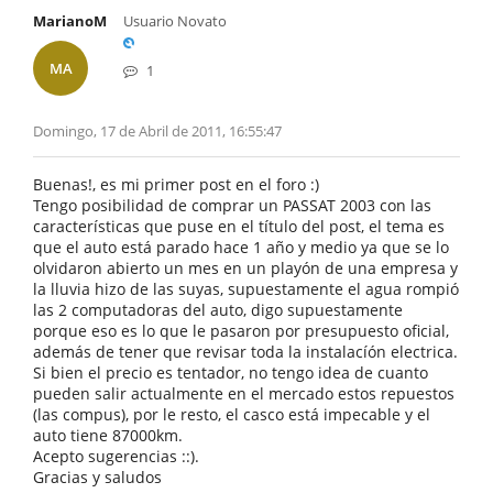
MarianoM
Usuario Novato
MA
1
Domingo, 17 de Abril de 2011, 16:55:47
Buenas!, es mi primer post en el foro :)
Tengo posibilidad de comprar un PASSAT 2003 con las
características que puse en el título del post, el tema es
que el auto está parado hace 1 año y medio ya que se lo
olvidaron abierto un mes en un playón de una empresa y
la lluvia hizo de las suyas, supuestamente el agua rompió
las 2 computadoras del auto, digo supuestamente
porque eso es lo que le pasaron por presupuesto oficial,
además de tener que revisar toda la instalacíón electrica.
Si bien el precio es tentador, no tengo idea de cuanto
pueden salir actualmente en el mercado estos repuestos
(las compus), por le resto, el casco está impecable y el
auto tiene 87000km.
Acepto sugerencias ::).
Gracias y saludos