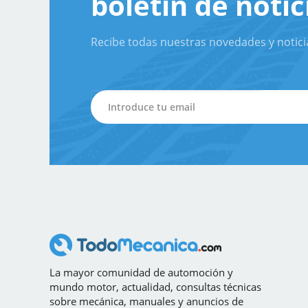
boletín de notic
Recibe todas nuestras novedades y notici
La mayor comunidad de automoción y
mundo motor, actualidad, consultas técnicas
sobre mecánica, manuales y anuncios de