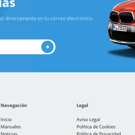
ias
as directamente en tu correo electrónico.
Navegación
Legal
Inicio
Aviso Legal
Manuales
Política de Cookies
Noticias
Política de Privacidad