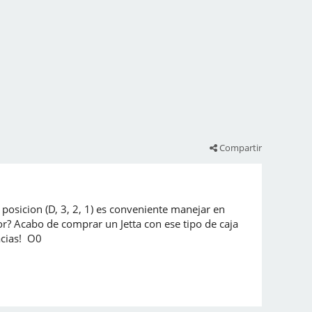
Compartir
osicion (D, 3, 2, 1) es conveniente manejar en
r? Acabo de comprar un Jetta con ese tipo de caja
acias! O0