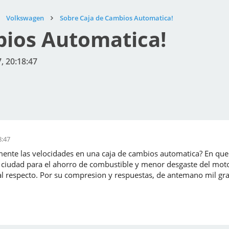
Volkswagen
Sobre Caja de Cambios Automatica!
bios Automatica!
, 20:18:47
8:47
nte las velocidades en una caja de cambios automatica? En que p
a ciudad para el ahorro de combustible y menor desgaste del moto
al respecto. Por su compresion y respuestas, de antemano mil gr