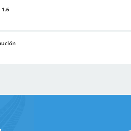
 1.6
bución