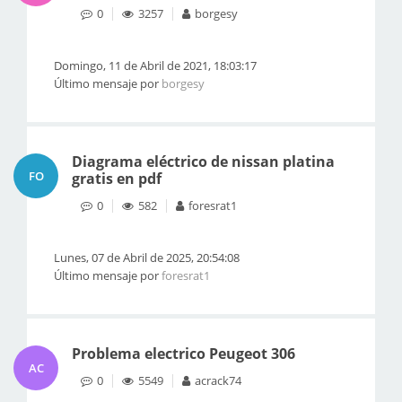
0
3257
borgesy
Domingo, 11 de Abril de 2021, 18:03:17
Último mensaje por
borgesy
Diagrama eléctrico de nissan platina
FO
gratis en pdf
0
582
foresrat1
Lunes, 07 de Abril de 2025, 20:54:08
Último mensaje por
foresrat1
Problema electrico Peugeot 306
AC
0
5549
acrack74