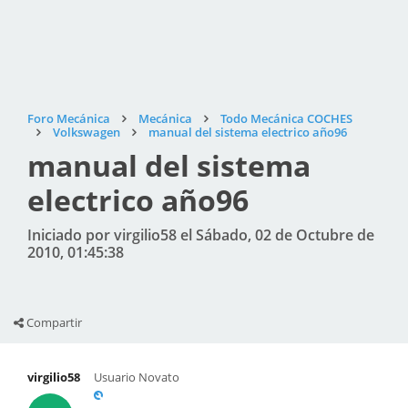
Foro Mecánica
Mecánica
Todo Mecánica COCHES
Volkswagen
manual del sistema electrico año96
manual del sistema
electrico año96
Iniciado por virgilio58 el Sábado, 02 de Octubre de
2010, 01:45:38
Compartir
virgilio58
Usuario Novato