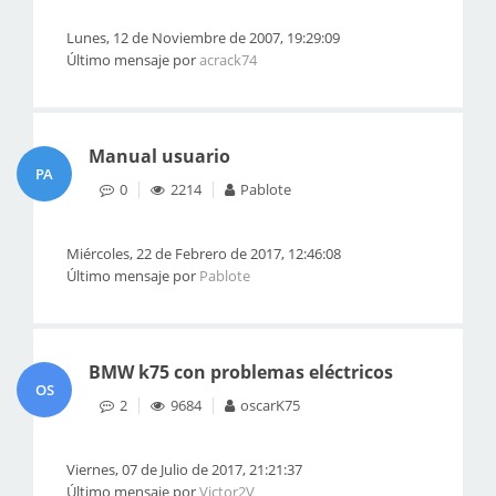
Lunes, 12 de Noviembre de 2007, 19:29:09
Último mensaje por
acrack74
Manual usuario
PA
0
2214
Pablote
Miércoles, 22 de Febrero de 2017, 12:46:08
Último mensaje por
Pablote
BMW k75 con problemas eléctricos
OS
2
9684
oscarK75
Viernes, 07 de Julio de 2017, 21:21:37
Último mensaje por
Victor2V