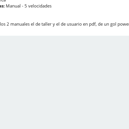
s:
Manual - 5 velocidades
los 2 manuales el de taller y el de usuario en pdf, de un gol po