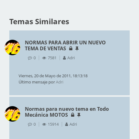
Temas Similares
NORMAS PARA ABRIR UN NUEVO
TEMA DE VENTAS
0
7581
Adri
Viernes, 20 de Mayo de 2011, 18:13:18
Último mensaje por
Adri
Normas para nuevo tema en Todo
Mecánica MOTOS
0
15914
Adri