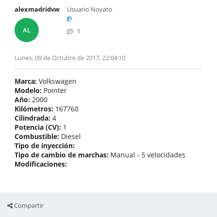
alexmadridvw
Usuario Novato
AL
1
Lunes, 09 de Octubre de 2017, 22:04:10
Marca:
Volkswagen
Modelo:
Pointer
Año:
2000
Kilómetros:
167760
Cilindrada:
4
Potencia (CV):
1
Combustible:
Diesel
Tipo de inyección:
Tipo de cambio de marchas:
Manual - 5 velocidades
Modificaciones:
Compartir