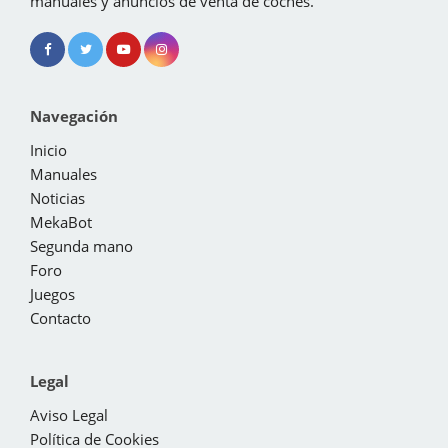
manuales y anuncios de venta de coches.
Navegación
Inicio
Manuales
Noticias
MekaBot
Segunda mano
Foro
Juegos
Contacto
Legal
Aviso Legal
Política de Cookies