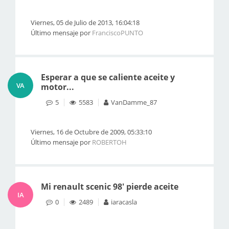
Viernes, 05 de Julio de 2013, 16:04:18
Último mensaje por
FranciscoPUNTO
Esperar a que se caliente aceite y
VA
motor...
5
5583
VanDamme_87
Viernes, 16 de Octubre de 2009, 05:33:10
Último mensaje por
ROBERTOH
Mi renault scenic 98' pierde aceite
IA
0
2489
iaracasla