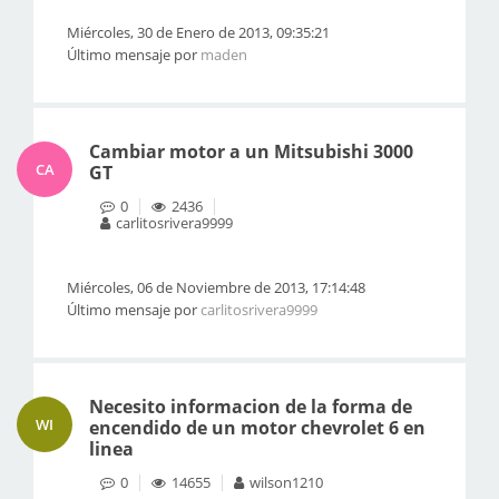
Miércoles, 30 de Enero de 2013, 09:35:21
Último mensaje por
maden
Cambiar motor a un Mitsubishi 3000
CA
GT
0
2436
carlitosrivera9999
Miércoles, 06 de Noviembre de 2013, 17:14:48
Último mensaje por
carlitosrivera9999
Necesito informacion de la forma de
WI
encendido de un motor chevrolet 6 en
linea
0
14655
wilson1210