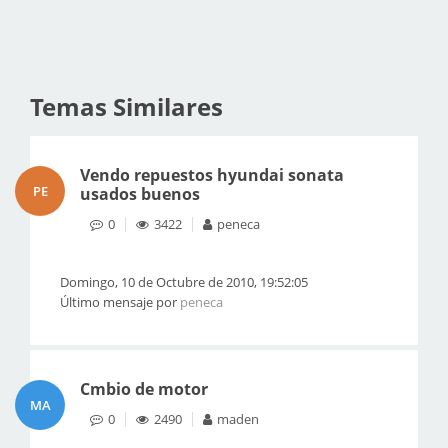
Temas Similares
Vendo repuestos hyundai sonata
PE
usados buenos
0
3422
peneca
Domingo, 10 de Octubre de 2010, 19:52:05
Último mensaje por
peneca
Cmbio de motor
MA
0
2490
maden