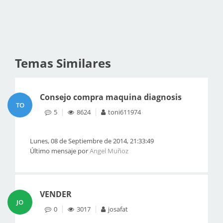
Temas Similares
Consejo compra maquina diagnosis
TO
5
8624
toni611974
Lunes, 08 de Septiembre de 2014, 21:33:49
Último mensaje por
Angel Muñoz
VENDER
JO
0
3017
josafat