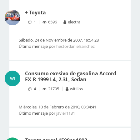
+ Toyota
1
6596
electra
Sábado, 24 de Noviembre de 2007, 19:54:28
Último mensaje por
hectordanielsanchez
Consumo exesivo de gasolina Accord
WI
EX-R 1999 L4, 2.3L, Sedan
4
21795
witillos
Miércoles, 10 de Febrero de 2010, 03:34:41
Último mensaje por
javier1131