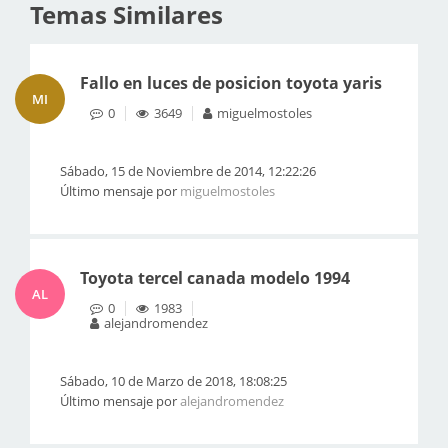
Temas Similares
Fallo en luces de posicion toyota yaris
MI
0
3649
miguelmostoles
Sábado, 15 de Noviembre de 2014, 12:22:26
Último mensaje por
miguelmostoles
Toyota tercel canada modelo 1994
AL
0
1983
alejandromendez
Sábado, 10 de Marzo de 2018, 18:08:25
Último mensaje por
alejandromendez