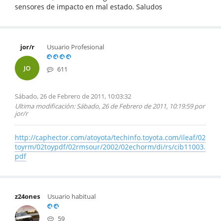
sensores de impacto en mal estado. Saludos
jor/r
Usuario Profesional
JO
611
Sábado, 26 de Febrero de 2011, 10:03:32
Ultima modificación
: Sábado, 26 de Febrero de 2011, 10:19:59 por
jor/r
http://caphector.com/atoyota/techinfo.toyota.com/ileaf/02
toyrm/02toypdf/02rmsour/2002/02echorm/di/rs/cib11003.
pdf
z24ones
Usuario habitual
59