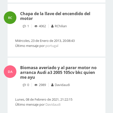
Chapa de la llave del encendido del
RC
motor
1
4062
RChilian
Miércoles, 23 de Enero de 2013, 20:08:43
Último mensaje por
portugal
Biomasa averiado y al parar motor no
DA
arranca Audi a3 2005 105cv bkc quien
me ayu
0
2989
Davidaudi
Lunes, 08 de Febrero de 2021, 21:22:15
Último mensaje por
Davidaudi