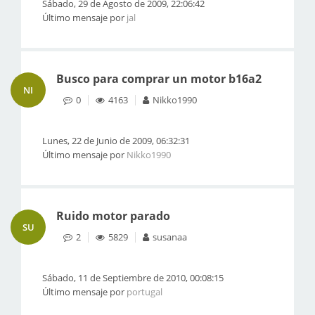
Sábado, 29 de Agosto de 2009, 22:06:42
Último mensaje por
jal
Busco para comprar un motor b16a2
NI
0
4163
Nikko1990
Lunes, 22 de Junio de 2009, 06:32:31
Último mensaje por
Nikko1990
Ruido motor parado
SU
2
5829
susanaa
Sábado, 11 de Septiembre de 2010, 00:08:15
Último mensaje por
portugal