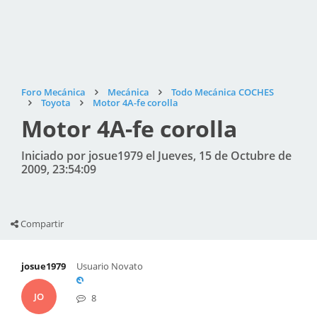
Foro Mecánica
Mecánica
Todo Mecánica COCHES
Toyota
Motor 4A-fe corolla
Motor 4A-fe corolla
Iniciado por josue1979 el Jueves, 15 de Octubre de
2009, 23:54:09
Compartir
josue1979
Usuario Novato
JO
8