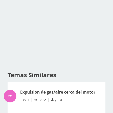
Temas Similares
Expulsion de gas/aire cerca del motor
YO
1
3822
yoca