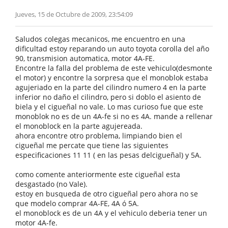
Jueves, 15 de Octubre de 2009, 23:54:09
Saludos colegas mecanicos, me encuentro en una
dificultad estoy reparando un auto toyota corolla del año
90, transmision automatica, motor 4A-FE.
Encontre la falla del problema de este vehiculo(desmonte
el motor) y encontre la sorpresa que el monoblok estaba
agujeriado en la parte del cilindro numero 4 en la parte
inferior no daño el cilindro, pero si doblo el asiento de
biela y el cigueñal no vale. Lo mas curioso fue que este
monoblok no es de un 4A-fe si no es 4A. mande a rellenar
el monoblock en la parte agujereada.
ahora encontre otro problema, limpiando bien el
cigueñal me percate que tiene las siguientes
especificaciones 11 11 ( en las pesas delcigueñal) y 5A.
como comente anteriormente este cigueñal esta
desgastado (no Vale).
estoy en busqueda de otro cigueñal pero ahora no se
que modelo comprar 4A-FE, 4A ó 5A.
el monoblock es de un 4A y el vehiculo deberia tener un
motor 4A-fe.