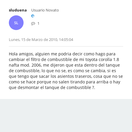
sluduena
Usuario Novato
SL
1
Lunes, 15 de Marzo de 2010, 14:05:04
Hola amigos, alguien me podria decir como hago para
cambiar el filtro de combustible de mi toyota corolla 1.8
nafta mod. 2006, me dijeron que esta dentro del tanque
de combustible, lo que no se, es como se cambia, si es
que tengo que sacar los asientos traseros, cosa que no se
como se hace porque no salen tirando para arriba o hay
que desmontar el tanque de combustible ?.