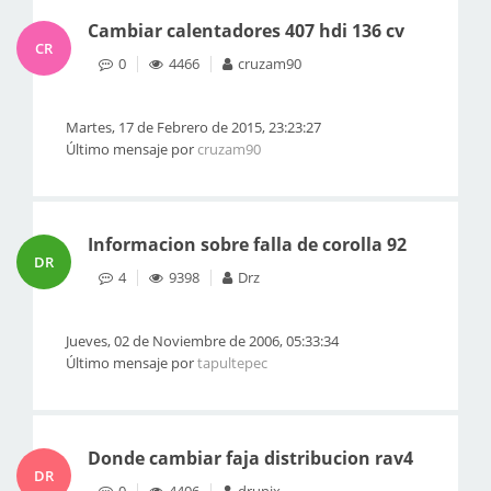
Cambiar calentadores 407 hdi 136 cv
CR
0
4466
cruzam90
Martes, 17 de Febrero de 2015, 23:23:27
Último mensaje por
cruzam90
Informacion sobre falla de corolla 92
DR
4
9398
Drz
Jueves, 02 de Noviembre de 2006, 05:33:34
Último mensaje por
tapultepec
Donde cambiar faja distribucion rav4
DR