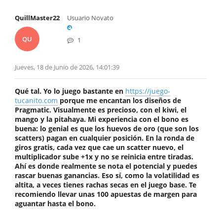
QuillMaster22
Usuario Novato
QU
1
Jueves, 18 de Junio de 2026, 14:01:39
Qué tal. Yo lo juego bastante en
https://juego-
tucanito.com
porque me encantan los diseños de
Pragmatic. Visualmente es precioso, con el kiwi, el
mango y la pitahaya. Mi experiencia con el bono es
buena: lo genial es que los huevos de oro (que son los
scatters) pagan en cualquier posición. En la ronda de
giros gratis, cada vez que cae un scatter nuevo, el
multiplicador sube +1x y no se reinicia entre tiradas.
Ahí es donde realmente se nota el potencial y puedes
rascar buenas ganancias. Eso sí, como la volatilidad es
altita, a veces tienes rachas secas en el juego base. Te
recomiendo llevar unas 100 apuestas de margen para
aguantar hasta el bono.