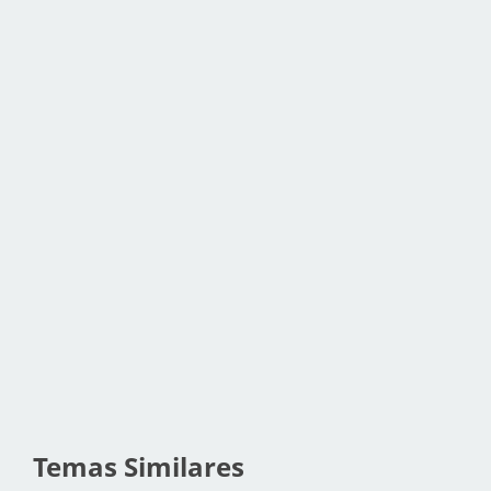
Temas Similares