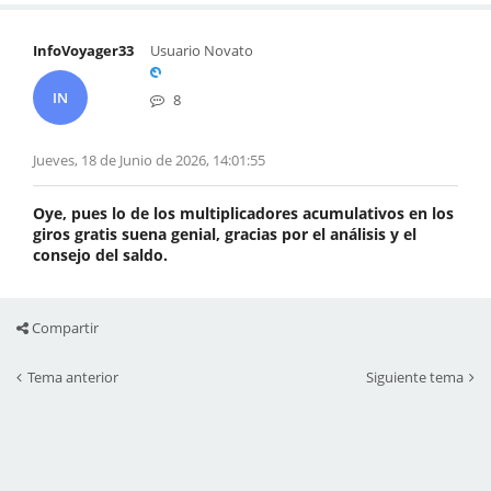
InfoVoyager33
Usuario Novato
IN
8
Jueves, 18 de Junio de 2026, 14:01:55
Oye, pues lo de los multiplicadores acumulativos en los
giros gratis suena genial, gracias por el análisis y el
consejo del saldo.
Compartir
Tema anterior
Siguiente tema