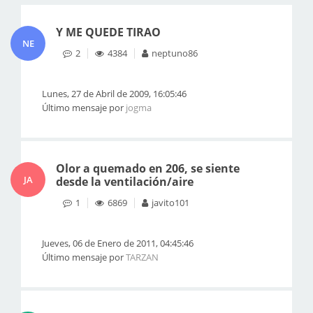
Y ME QUEDE TIRAO
NE
2
4384
neptuno86
Lunes, 27 de Abril de 2009, 16:05:46
Último mensaje por
jogma
Olor a quemado en 206, se siente
JA
desde la ventilación/aire
1
6869
javito101
Jueves, 06 de Enero de 2011, 04:45:46
Último mensaje por
TARZAN