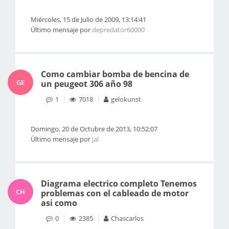
Miércoles, 15 de Julio de 2009, 13:14:41
Último mensaje por
depredator60000
Como cambiar bomba de bencina de
GE
un peugeot 306 año 98
1
7018
gelokunst
Domingo, 20 de Octubre de 2013, 10:52:07
Último mensaje por
jal
Diagrama electrico completo Tenemos
CH
problemas con el cableado de motor
asi como
0
2385
Chascarlos