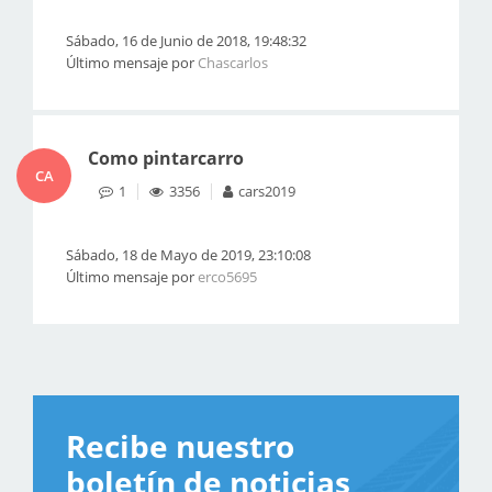
Sábado, 16 de Junio de 2018, 19:48:32
Último mensaje por
Chascarlos
Como pintarcarro
CA
1
3356
cars2019
Sábado, 18 de Mayo de 2019, 23:10:08
Último mensaje por
erco5695
Recibe nuestro
boletín de noticias