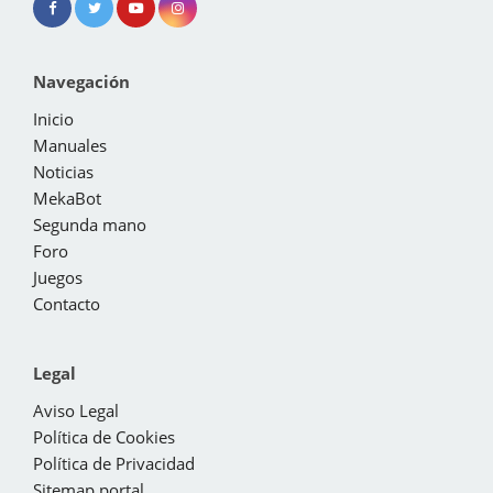
Navegación
Inicio
Manuales
Noticias
MekaBot
Segunda mano
Foro
Juegos
Contacto
Legal
Aviso Legal
Política de Cookies
Política de Privacidad
Sitemap portal