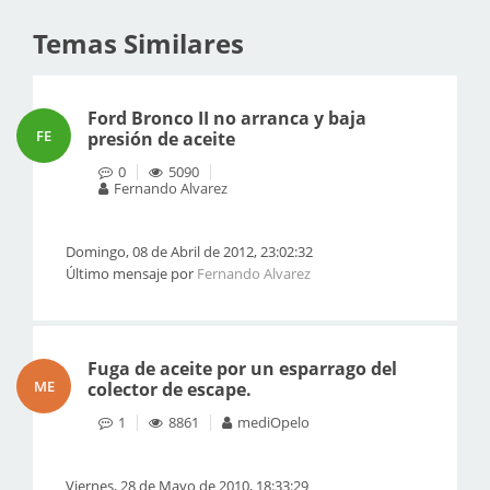
Temas Similares
Ford Bronco II no arranca y baja
FE
presión de aceite
0
5090
Fernando Alvarez
Domingo, 08 de Abril de 2012, 23:02:32
Último mensaje por
Fernando Alvarez
Fuga de aceite por un esparrago del
ME
colector de escape.
1
8861
mediOpelo
Viernes, 28 de Mayo de 2010, 18:33:29