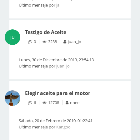
Último mensaje por
jal
Testigo de Aceite
JU
0
3238
juan_jo
Lunes, 30 de Diciembre de 2013, 23:54:13
Último mensaje por
juan_jo
Elegir aceite para el motor
6
12708
nnee
Sábado, 20 de Febrero de 2010, 01:22:41
Último mensaje por
Kangoo