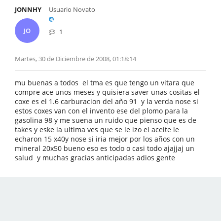
JONNHY
Usuario Novato
JO
1
Martes, 30 de Diciembre de 2008, 01:18:14
mu buenas a todos el tma es que tengo un vitara que
compre ace unos meses y quisiera saver unas cositas el
coxe es el 1.6 carburacion del año 91 y la verda nose si
estos coxes van con el invento ese del plomo para la
gasolina 98 y me suena un ruido que pienso que es de
takes y eske la ultima ves que se le izo el aceite le
echaron 15 x40y nose si iria mejor por los años con un
mineral 20x50 bueno eso es todo o casi todo ajajjaj un
salud y muchas gracias anticipadas adios gente