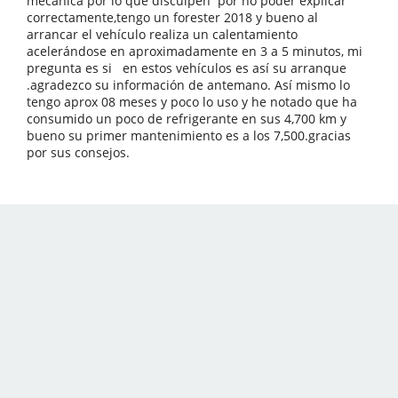
mecánica por lo que disculpen por no poder explicar
correctamente,tengo un forester 2018 y bueno al
arrancar el vehículo realiza un calentamiento
acelerándose en aproximadamente en 3 a 5 minutos, mi
pregunta es si en estos vehículos es así su arranque
.agradezco su información de antemano. Así mismo lo
tengo aprox 08 meses y poco lo uso y he notado que ha
consumido un poco de refrigerante en sus 4,700 km y
bueno su primer mantenimiento es a los 7,500.gracias
por sus consejos.