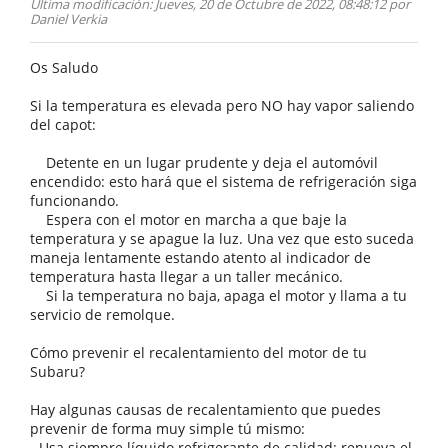
Ultima modificación
: Jueves, 20 de Octubre de 2022, 08:48:12 por
Daniel Verkia
Os Saludo
Si la temperatura es elevada pero NO hay vapor saliendo
del capot:
Detente en un lugar prudente y deja el automóvil
encendido: esto hará que el sistema de refrigeración siga
funcionando.
Espera con el motor en marcha a que baje la
temperatura y se apague la luz. Una vez que esto suceda
maneja lentamente estando atento al indicador de
temperatura hasta llegar a un taller mecánico.
Si la temperatura no baja, apaga el motor y llama a tu
servicio de remolque.
Cómo prevenir el recalentamiento del motor de tu
Subaru?
Hay algunas causas de recalentamiento que puedes
prevenir de forma muy simple tú mismo:
- Usa siempre líquido refrigerante de calidad: renueva el