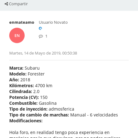
Compartir
enmateamo
Usuario Novato
EN
1
Martes, 14 de Mayo de 2019, 00:50:38
Marca:
Subaru
Modelo:
Forester
Año:
2018
Kilómetros:
4700 km
Cilindrada:
2.0
Potencia (CV):
150
Combustible:
Gasolina
Tipo de inyección:
admosferica
Tipo de cambio de marchas:
Manual - 6 velocidades
Modificaciones:
Hola foro, en realidad tengo poca experiencia en