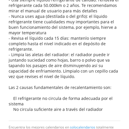
refrigerante cada 50.000km o 2 años. Te recomendamos
mirar el manual de usuario para más detalles
- Nunca uses agua (destilada o del grifo): el líquido
refrigerante tiene cualidades muy importantes para el
buen funcionamiento del sistema, por ejemplo, hierve a
mayor temperatura
- Revisa el líquido cada 15 días: mantenlo siempre
completo hasta el nivel indicado en el depósito de
refrigerante.
- Limpia las aletas del radiador: el radiador puede ir
juntando suciedad como hojas, barro o polvo que va
tapando los pasajes de aire disminuyendo así su
capacidad de enfriamiento. Límpialo con un cepillo cada
vez que revises el nivel de líquido.
Las 2 causas fundamentales de recalentamiento son:
El refrigerante no circula de forma adecuada por el
sistema
No circula suficiente aire a través del radiador
Encuentra los mejores calendarios en
solocalendarios
totalmente