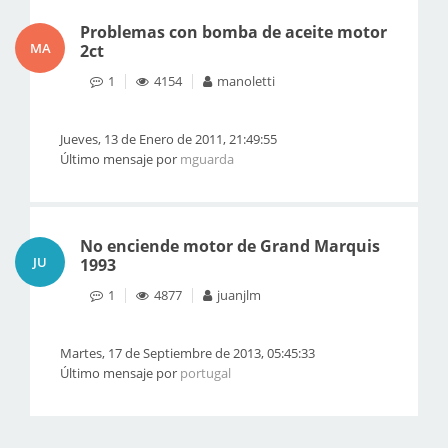
Problemas con bomba de aceite motor
MA
2ct
1
4154
manoletti
Jueves, 13 de Enero de 2011, 21:49:55
Último mensaje por
mguarda
No enciende motor de Grand Marquis
JU
1993
1
4877
juanjlm
Martes, 17 de Septiembre de 2013, 05:45:33
Último mensaje por
portugal