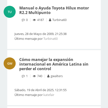
Manual o Ayuda Toyota Hilux motor
TU
R2.2 Multipunto
0
4187
Turbina60
Jueves, 28 de Mayo de 2009, 21:25:38
Último mensaje por
Turbina60
Cómo manejar la expansión
GW
internacional en América Latina sin
perder el control
1
740
gwalters
Sábado, 19 de Abril de 2025, 12:31:55
Último mensaje por
katefair