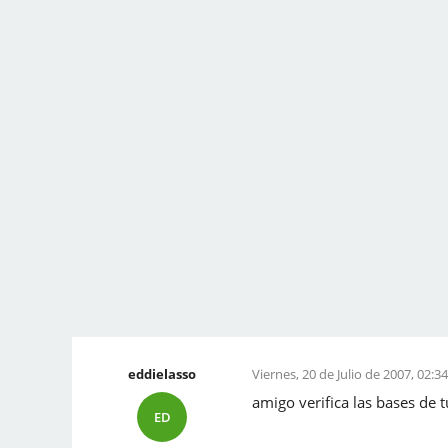
eddielasso
Viernes, 20 de Julio de 2007, 02:3
amigo verifica las bases de 
ED