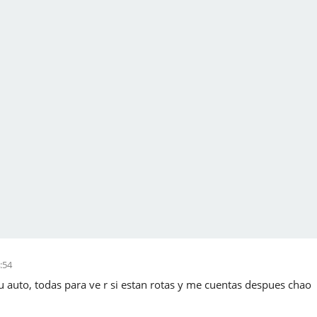
4:54
tu auto, todas para ve r si estan rotas y me cuentas despues chao