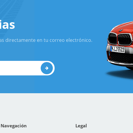
ias
as directamente en tu correo electrónico.
Navegación
Legal