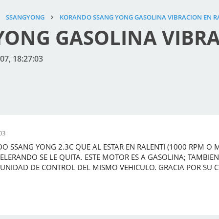
SSANGYONG
KORANDO SSANG YONG GASOLINA VIBRACION EN R
ONG GASOLINA VIBRA
007, 18:27:03
03
O SSANG YONG 2.3C QUE AL ESTAR EN RALENTI (1000 RPM O
CELERANDO SE LE QUITA. ESTE MOTOR ES A GASOLINA; TAMBIE
 UNIDAD DE CONTROL DEL MISMO VEHICULO. GRACIA POR SU 