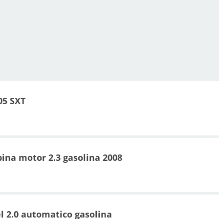
05 SXT
bina motor 2.3 gasolina 2008
l 2.0 automatico gasolina