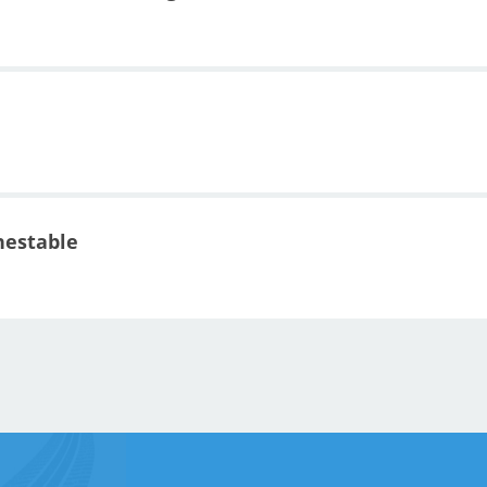
nestable