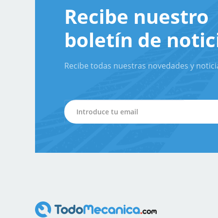
Recibe nuestro
boletín de notic
Recibe todas nuestras novedades y notici