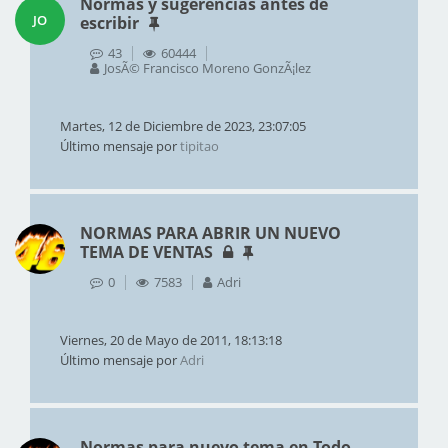
Normas y sugerencias antes de
JO
escribir
43
60444
JosÃ© Francisco Moreno GonzÃ¡lez
Martes, 12 de Diciembre de 2023, 23:07:05
Último mensaje por
tipitao
NORMAS PARA ABRIR UN NUEVO
TEMA DE VENTAS
0
7583
Adri
Viernes, 20 de Mayo de 2011, 18:13:18
Último mensaje por
Adri
Normas para nuevo tema en Todo