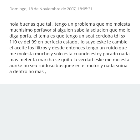
Domingo, 18 de Noviembre de 2007, 18:05:31
hola buenas que tal , tengo un problema que me molesta
muchisimo porfavor si alguien sabe la solucion que me lo
diga porfa. el tema es que tengo un seat cordoba tdi sx
110 cv del 99 en perfecto estado , lo suyo eske le cambie
el aceite los filtros y desde entonces tengo un ruido que
me molesta mucho y solo esta cuando estoy parado nada
mas meter la marcha se quita la verdad eske me molesta
aunke no sea ruidoso busquee en el motor y nada suina
a dentro no mas ,