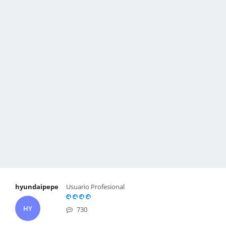
hyundaipepe
Usuario Profesional
HY
730