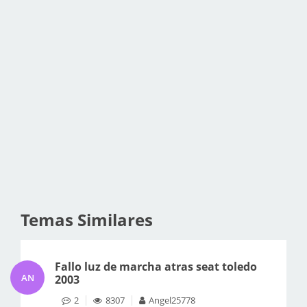
Temas Similares
Fallo luz de marcha atras seat toledo
AN
2003
2
8307
Angel25778