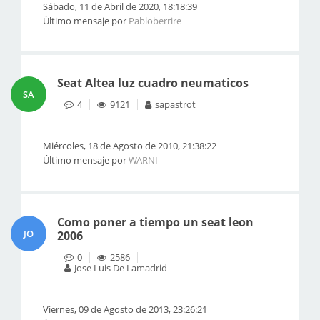
Sábado, 11 de Abril de 2020, 18:18:39
Último mensaje por
Pabloberrire
Seat Altea luz cuadro neumaticos
SA
4
9121
sapastrot
Miércoles, 18 de Agosto de 2010, 21:38:22
Último mensaje por
WARNI
Como poner a tiempo un seat leon
JO
2006
0
2586
Jose Luis De Lamadrid
Viernes, 09 de Agosto de 2013, 23:26:21