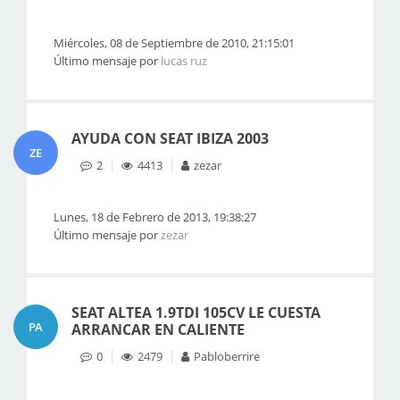
Miércoles, 08 de Septiembre de 2010, 21:15:01
Último mensaje por
lucas ruz
AYUDA CON SEAT IBIZA 2003
ZE
2
4413
zezar
Lunes, 18 de Febrero de 2013, 19:38:27
Último mensaje por
zezar
SEAT ALTEA 1.9TDI 105CV LE CUESTA
PA
ARRANCAR EN CALIENTE
0
2479
Pabloberrire