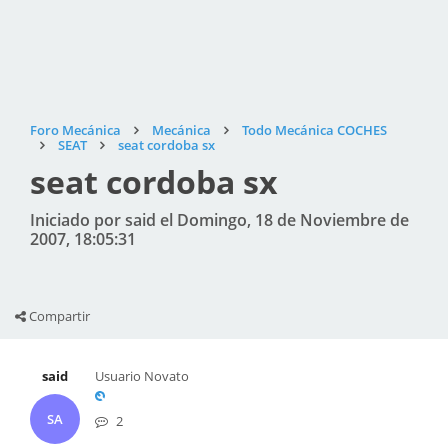
Foro Mecánica
Mecánica
Todo Mecánica COCHES
SEAT
seat cordoba sx
seat cordoba sx
Iniciado por said el Domingo, 18 de Noviembre de
2007, 18:05:31
Compartir
said
Usuario Novato
SA
2