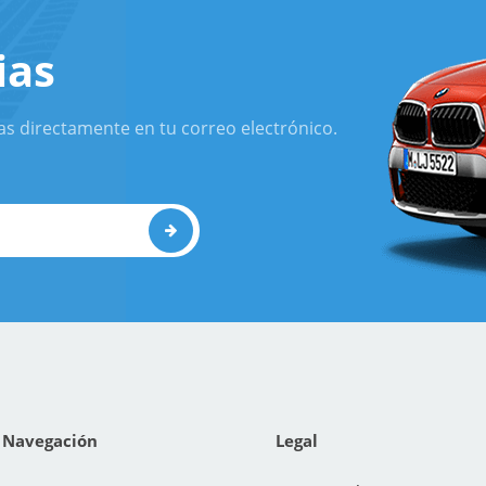
ias
as directamente en tu correo electrónico.
Navegación
Legal