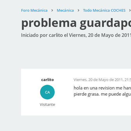
Foro Mecánica
Mecánica
Todo Mecánica COCHES
problema guardapo
Iniciado por carlito el Viernes, 20 de Mayo de 201
carlito
Viernes, 20 de Mayo de 2011, 21:
hola en una revision me han
CA
pierde grasa. me puede algui
Visitante