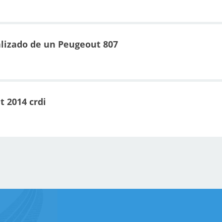
alizado de un Peugeout 807
 2014 crdi