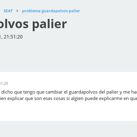
SEAT
problema guardapolvos palier
lvos palier
1, 21:51:20
51:20
 dicho que tengo que cambiar el guardapolvos del palier y me ha
en explicar que son esas cosas si algien puede explicarme en que