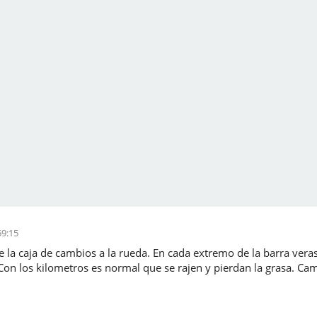
59:15
 de la caja de cambios a la rueda. En cada extremo de la barra ve
. Con los kilometros es normal que se rajen y pierdan la grasa. C