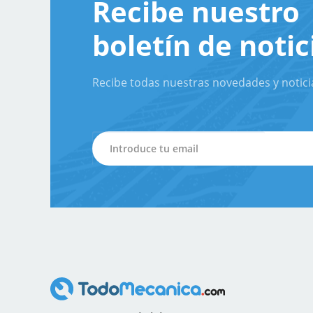
Recibe nuestro
boletín de notic
Recibe todas nuestras novedades y notici