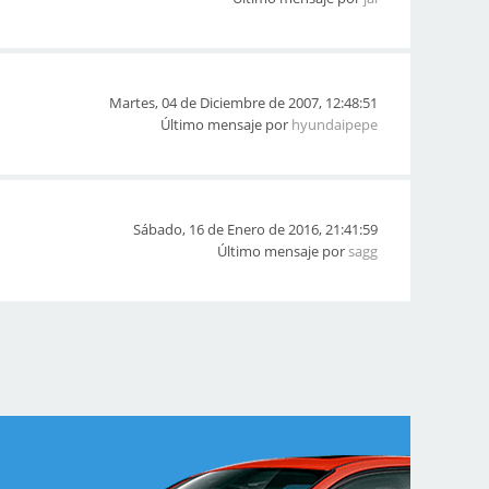
Martes, 04 de Diciembre de 2007, 12:48:51
Último mensaje por
hyundaipepe
Sábado, 16 de Enero de 2016, 21:41:59
Último mensaje por
sagg