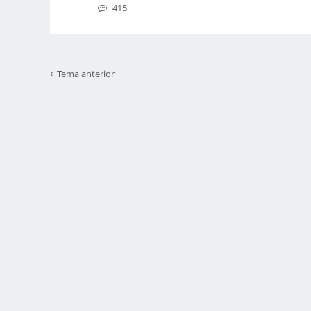
415
Tema anterior