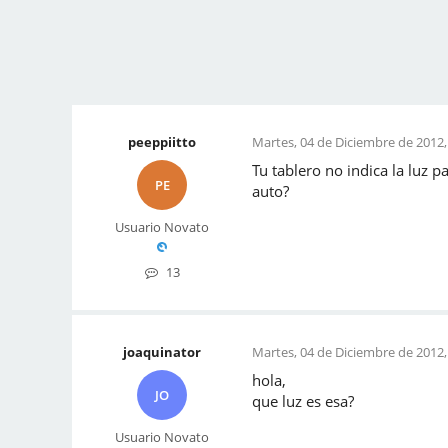
peeppiitto
Martes, 04 de Diciembre de 2012,
Tu tablero no indica la luz p
PE
auto?
Usuario Novato
13
joaquinator
Martes, 04 de Diciembre de 2012,
hola,
JO
que luz es esa?
Usuario Novato