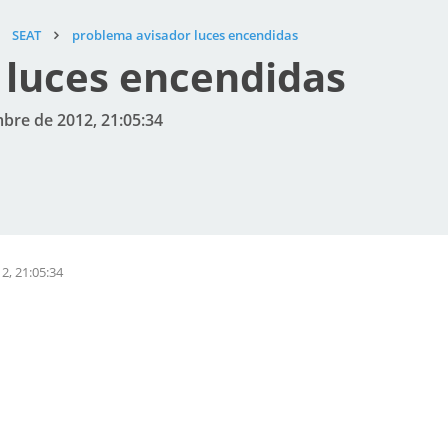
SEAT
problema avisador luces encendidas
 luces encendidas
mbre de 2012, 21:05:34
2, 21:05:34