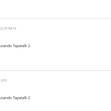
2, 01:09:14
usando Tapatalk 2
13:55
usando Tapatalk 2