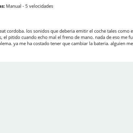
s:
Manual - 5 velocidades
t cordoba. los sonidos que deberia emitir el coche tales como el c
s, el pitido cuando echo mal el freno de mano. nada de eso me f
oblema. ya me ha costado tener que cambiar la bateria. alguien m