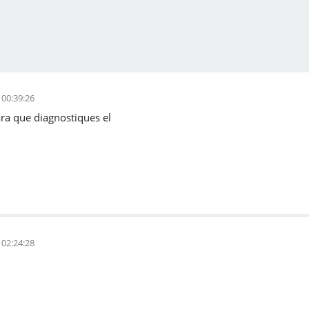
 00:39:26
ara que diagnostiques el
 02:24:28