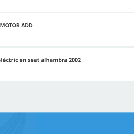
 MOTOR ADD
léctric en seat alhambra 2002