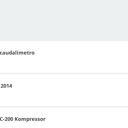
l caudalimetro
 2014
 C-200 Kompressor