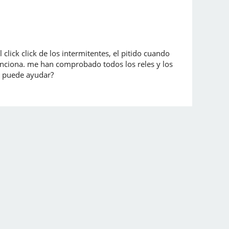
lick click de los intermitentes, el pitido cuando
unciona. me han comprobado todos los reles y los
e puede ayudar?