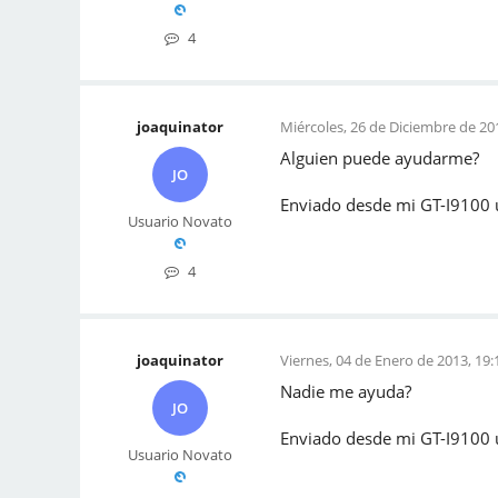
4
joaquinator
Miércoles, 26 de Diciembre de 201
Alguien puede ayudarme?
JO
Enviado desde mi GT-I9100 
Usuario Novato
4
joaquinator
Viernes, 04 de Enero de 2013, 19:
Nadie me ayuda?
JO
Enviado desde mi GT-I9100 
Usuario Novato