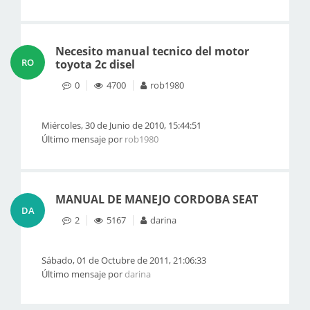
Necesito manual tecnico del motor
RO
toyota 2c disel
0
4700
rob1980
Miércoles, 30 de Junio de 2010, 15:44:51
Último mensaje por
rob1980
MANUAL DE MANEJO CORDOBA SEAT
DA
2
5167
darina
Sábado, 01 de Octubre de 2011, 21:06:33
Último mensaje por
darina