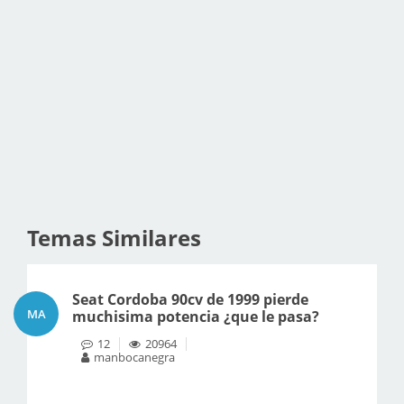
Temas Similares
Seat Cordoba 90cv de 1999 pierde
MA
muchisima potencia ¿que le pasa?
12
20964
manbocanegra