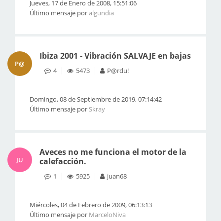
Jueves, 17 de Enero de 2008, 15:51:06
Último mensaje por
algundia
Ibiza 2001 - Vibración SALVAJE en bajas
P@
4
5473
P@rdu!
Domingo, 08 de Septiembre de 2019, 07:14:42
Último mensaje por
Skray
Aveces no me funciona el motor de la
JU
calefacción.
1
5925
juan68
Miércoles, 04 de Febrero de 2009, 06:13:13
Último mensaje por
MarceloNiva