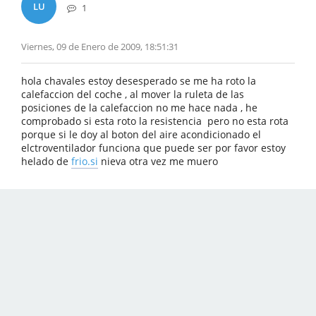
LU
1
Viernes, 09 de Enero de 2009, 18:51:31
hola chavales estoy desesperado se me ha roto la
calefaccion del coche , al mover la ruleta de las
posiciones de la calefaccion no me hace nada , he
comprobado si esta roto la resistencia pero no esta rota
porque si le doy al boton del aire acondicionado el
elctroventilador funciona que puede ser por favor estoy
helado de
frio.si
nieva otra vez me muero