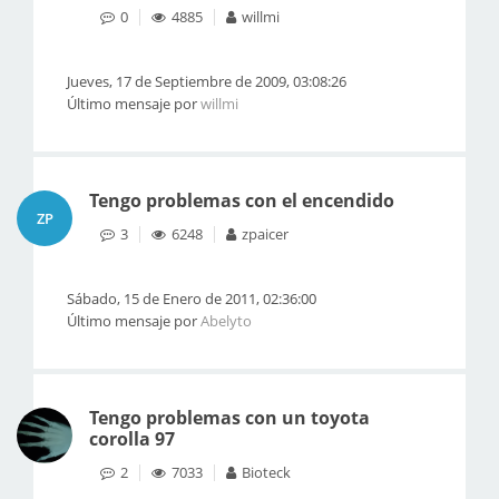
0
4885
willmi
Jueves, 17 de Septiembre de 2009, 03:08:26
Último mensaje por
willmi
Tengo problemas con el encendido
ZP
3
6248
zpaicer
Sábado, 15 de Enero de 2011, 02:36:00
Último mensaje por
Abelyto
Tengo problemas con un toyota
corolla 97
2
7033
Bioteck