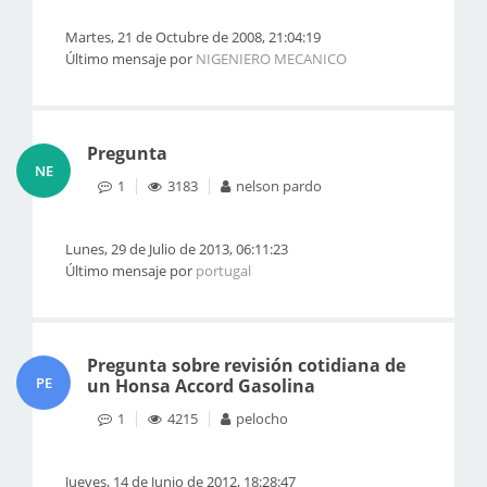
Martes, 21 de Octubre de 2008, 21:04:19
Último mensaje por
NIGENIERO MECANICO
Pregunta
NE
1
3183
nelson pardo
Lunes, 29 de Julio de 2013, 06:11:23
Último mensaje por
portugal
Pregunta sobre revisión cotidiana de
PE
un Honsa Accord Gasolina
1
4215
pelocho
Jueves, 14 de Junio de 2012, 18:28:47