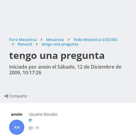
Foro Mecánica
Mecánica
Todo Mecánica COCHES
Renault
tengo una pregunta
tengo una pregunta
Iniciado por anoin el Sábado, 12 de Diciembre de
2009, 10:17:26
Compartir
anoin
Usuario Novato
AN
11