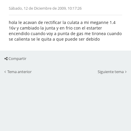
Sábado, 12 de Diciembre de 2009, 10:17:26
hola le acavan de rectificar la culata a mi meganne 1.4
16v y cambiado la junta y en frio con el estarter
encendido cuando voy a punta de gas me tironea cuando
se calienta se le quita a que puede ser debido
Compartir
Tema anterior
Siguiente tema