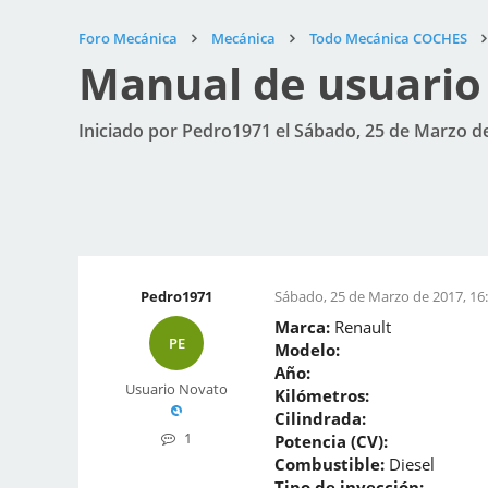
Foro Mecánica
Mecánica
Todo Mecánica COCHES
Manual de usuario
Iniciado por Pedro1971 el Sábado, 25 de Marzo de
Pedro1971
Sábado, 25 de Marzo de 2017, 16
Marca:
Renault
PE
Modelo:
Año:
Usuario Novato
Kilómetros:
Cilindrada:
1
Potencia (CV):
Combustible:
Diesel
Tipo de inyección: