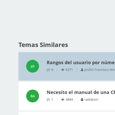
Temas Similares
Rangos del usuario por núme
JO
0
6371
JosÃ© Francisco Mo
Necesito el manual de una C
RA
1
4884
radiation