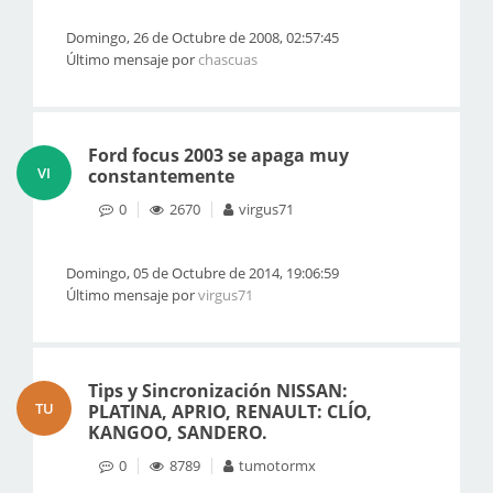
Domingo, 26 de Octubre de 2008, 02:57:45
Último mensaje por
chascuas
Ford focus 2003 se apaga muy
VI
constantemente
0
2670
virgus71
Domingo, 05 de Octubre de 2014, 19:06:59
Último mensaje por
virgus71
Tips y Sincronización NISSAN:
TU
PLATINA, APRIO, RENAULT: CLÍO,
KANGOO, SANDERO.
0
8789
tumotormx