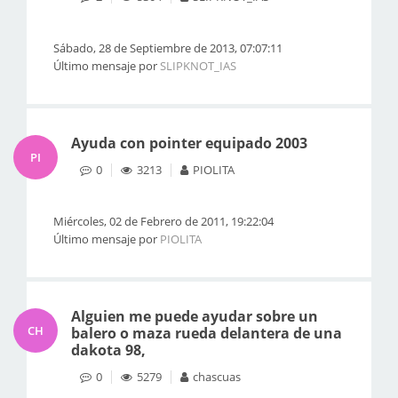
Sábado, 28 de Septiembre de 2013, 07:07:11
Último mensaje por
SLIPKNOT_IAS
Ayuda con pointer equipado 2003
PI
0
3213
PIOLITA
Miércoles, 02 de Febrero de 2011, 19:22:04
Último mensaje por
PIOLITA
Alguien me puede ayudar sobre un
CH
balero o maza rueda delantera de una
dakota 98,
0
5279
chascuas