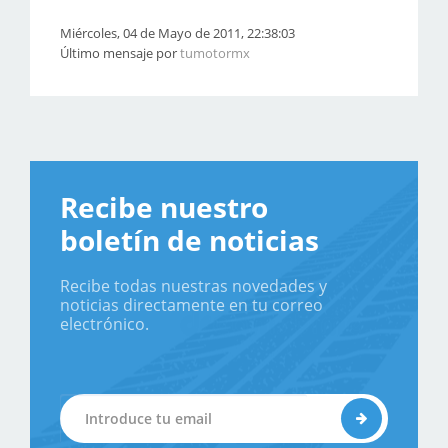
Miércoles, 04 de Mayo de 2011, 22:38:03
Último mensaje por
tumotormx
Recibe nuestro
boletín de noticias
Recibe todas nuestras novedades y
noticias directamente en tu correo
electrónico.