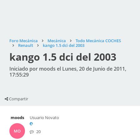
Foro Mecánica
Mecánica
Todo Mecánica COCHES
Renault
kango 1.5 dci del 2003
kango 1.5 dci del 2003
Iniciado por moods el Lunes, 20 de Junio de 2011,
17:55:29
Compartir
moods
Usuario Novato
MO
20