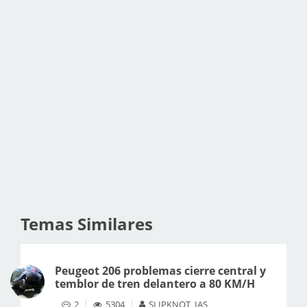
Temas Similares
Peugeot 206 problemas cierre central y
temblor de tren delantero a 80 KM/H
2
5304
SLIPKNOT_IAS