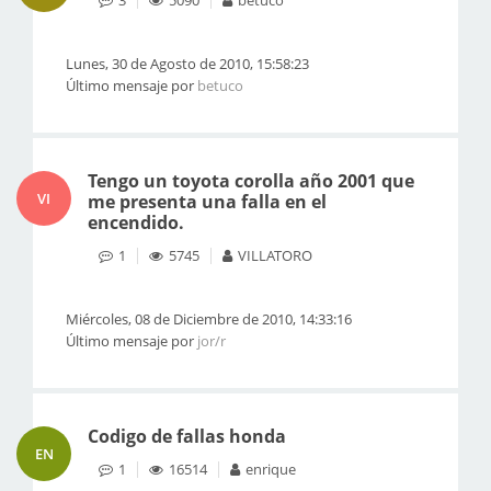
3
5090
betuco
Lunes, 30 de Agosto de 2010, 15:58:23
Último mensaje por
betuco
Tengo un toyota corolla año 2001 que
VI
me presenta una falla en el
encendido.
1
5745
VILLATORO
Miércoles, 08 de Diciembre de 2010, 14:33:16
Último mensaje por
jor/r
Codigo de fallas honda
EN
1
16514
enrique