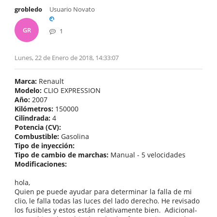
grobledo
Usuario Novato
GR
1
Lunes, 22 de Enero de 2018, 14:33:07
Marca:
Renault
Modelo:
CLIO EXPRESSION
Año:
2007
Kilómetros:
150000
Cilindrada:
4
Potencia (CV):
Combustible:
Gasolina
Tipo de inyección:
Tipo de cambio de marchas:
Manual - 5 velocidades
Modificaciones:
hola,
Quien pe puede ayudar para determinar la falla de mi
clio, le falla todas las luces del lado derecho. He revisado
los fusibles y estos están relativamente bien. Adicional-