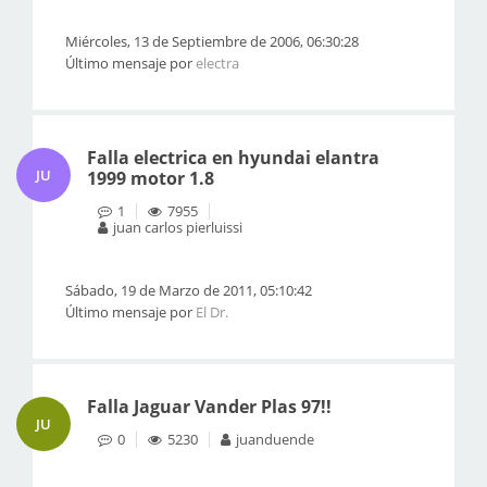
Miércoles, 13 de Septiembre de 2006, 06:30:28
Último mensaje por
electra
Falla electrica en hyundai elantra
JU
1999 motor 1.8
1
7955
juan carlos pierluissi
Sábado, 19 de Marzo de 2011, 05:10:42
Último mensaje por
El Dr.
Falla Jaguar Vander Plas 97!!
JU
0
5230
juanduende