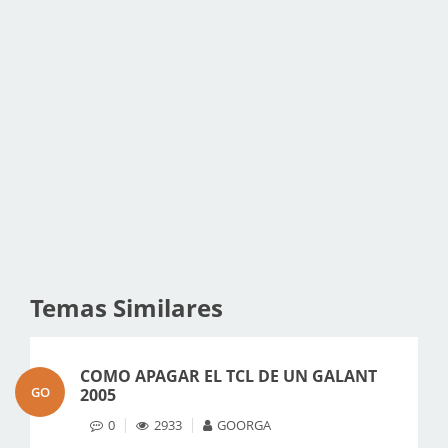
Temas Similares
COMO APAGAR EL TCL DE UN GALANT
GO
2005
0
2933
GOORGA