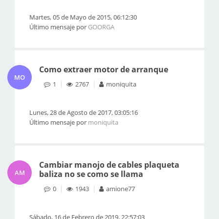
Martes, 05 de Mayo de 2015, 06:12:30
Último mensaje por
GOORGA
Como extraer motor de arranque
MO
1
2767
moniquita
Lunes, 28 de Agosto de 2017, 03:05:16
Último mensaje por
moniquita
Cambiar manojo de cables plaqueta
AM
baliza no se como se llama
0
1943
amione77
Sábado, 16 de Febrero de 2019, 22:57:03