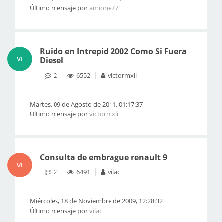
Último mensaje por
amione77
Ruido en Intrepid 2002 Como Si Fuera
VI
Diesel
2
6552
victormxli
Martes, 09 de Agosto de 2011, 01:17:37
Último mensaje por
victormxli
Consulta de embrague renault 9
VI
2
6491
vilac
Miércoles, 18 de Noviembre de 2009, 12:28:32
Último mensaje por
vilac