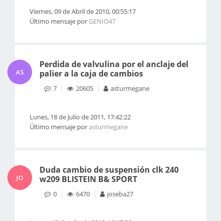
Viernes, 09 de Abril de 2010, 00:55:17
Último mensaje por
GENIO47
Perdida de valvulina por el anclaje del
AS
palier a la caja de cambios
7
20605
asturmegane
Lunes, 18 de Julio de 2011, 17:42:22
Último mensaje por
asturmegane
Duda cambio de suspensión clk 240
JO
w209 BLISTEIN B& SPORT
0
6470
joseba27