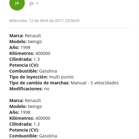
JA
1
Miércoles, 12 de Abril de 2017, 23:34:41
Marca:
Renault
Modelo:
twingo
Año:
1998
Kilómetros:
400000
Cilindrada:
1.3
Potencia (CV):
Combustible:
Gasolina
Tipo de inyección:
multi punto
Tipo de cambio de marchas:
Manual - 5 velocidades
Modificaciones:
no
Marca:
Renault
Modelo:
twingo
Año:
1998
Kilómetros:
400000
Cilindrada:
1.3
Potencia (CV):
Combustible:
Gasolina