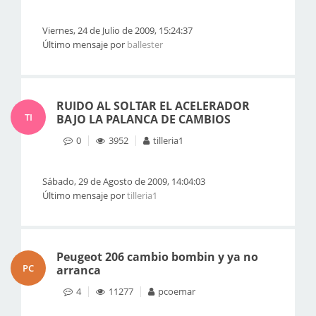
Viernes, 24 de Julio de 2009, 15:24:37
Último mensaje por
ballester
RUIDO AL SOLTAR EL ACELERADOR
TI
BAJO LA PALANCA DE CAMBIOS
0
3952
tilleria1
Sábado, 29 de Agosto de 2009, 14:04:03
Último mensaje por
tilleria1
Peugeot 206 cambio bombin y ya no
PC
arranca
4
11277
pcoemar